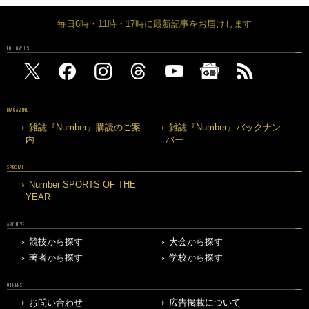
毎日6時・11時・17時に最新記事をお届けします
FOLLOW US
MAGAZINE
雑誌『Number』購読のご案
雑誌『Number』バックナン
内
バー
SPECIAL
Number SPORTS OF THE
YEAR
ARCHIVE
競技から探す
大会から探す
著者から探す
学校から探す
OTHERS
お問い合わせ
広告掲載について