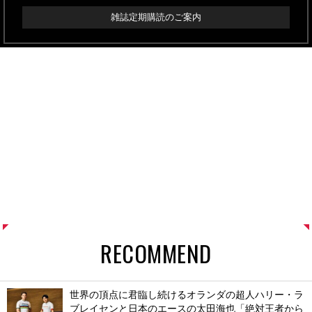
雑誌定期購読のご案内
RECOMMEND
世界の頂点に君臨し続けるオランダの超人ハリー・ラ
ブレイセンと日本のエースの太田海也「絶対王者から