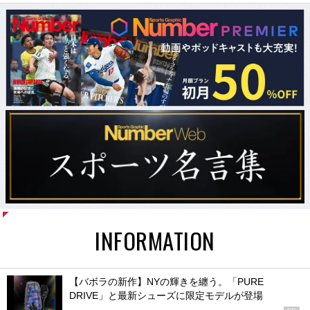
INFORMATION
【バボラの新作】NYの輝きを纏う。「PURE
DRIVE」と最新シューズに限定モデルが登場