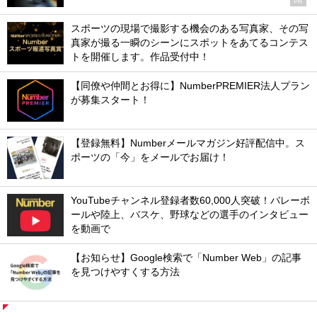
PR
スポーツの現場で撮影する機会のある写真家、その写
真家が撮る一瞬のシーンにスポットをあてるコンテス
トを開催します。作品受付中！
【同僚や仲間とお得に】NumberPREMIER法人プラン
が募集スタート！
【登録無料】Numberメールマガジン好評配信中。ス
ポーツの「今」をメールでお届け！
YouTubeチャンネル登録者数60,000人突破！バレーボ
ールや陸上、バスケ、野球などの選手のインタビュー
を動画で
【お知らせ】Google検索で「Number Web」の記事
を見つけやすくする方法