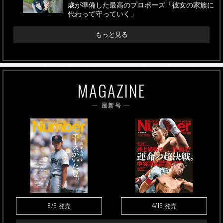
歳が準備した最高のプロポーズ「彼女の家族に
代わって守っていく」
もっと見る
MAGAZINE
最新号
8/6
4/16
発売
発売