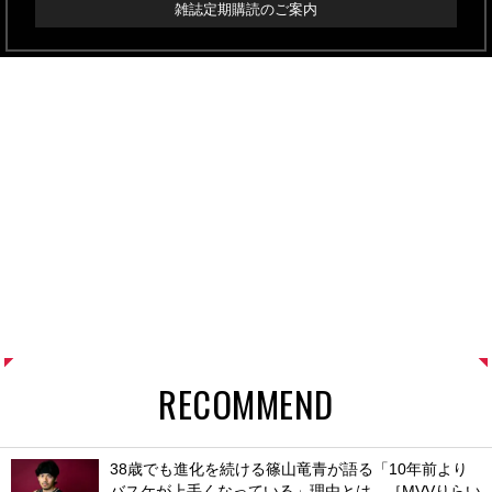
雑誌定期購読のご案内
RECOMMEND
38歳でも進化を続ける篠山竜青が語る「10年前より
バスケが上手くなっている」理由とは。［MVVりらい