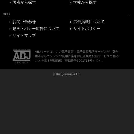
著者から探す
学校から探す
OTHERS
お問い合わせ
広告掲載について
動画・バナー広告について
サイトポリシー
サイトマップ
ABJマークは、この電子書店・電子書籍配信サービスが、著作
権者からコンテンツ使用許諾を得た正規版配信サービスである
ことを示す登録商標（登録番号6091713号）です。
© Bungeishunju Ltd.