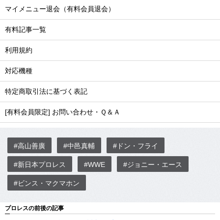
マイメニュー退会（有料会員退会）
有料記事一覧
利用規約
対応機種
特定商取引法に基づく表記
[有料会員限定] お問い合わせ・Ｑ＆Ａ
#高山善廣
#中邑真輔
#ドン・フライ
#新日本プロレス
#WWE
#ジョニー・エース
#ビンス・マクマホン
プロレスの前後の記事