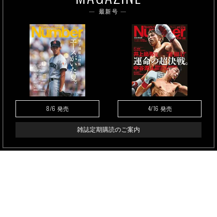
最新号
8/6
4/16
発売
発売
雑誌定期購読のご案内