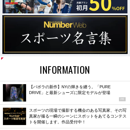
INFORMATION
【バボラの新作】NYの輝きを纏う。「PURE
DRIVE」と最新シューズに限定モデルが登場
PR
スポーツの現場で撮影する機会のある写真家、その写
真家が撮る一瞬のシーンにスポットをあてるコンテス
トを開催します。作品受付中！