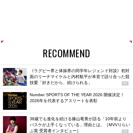
RECOMMEND
《ラグビー界と体操界の同学年レジェンド対談》初対
面のリーチマイケルと内村航平が本音で語り合った競
技愛「好きだから、続けられる」
PR
Number SPORTS OF THE YEAR 2026 開催決定！
2026年を代表するアスリートを表彰
38歳でも進化を続ける篠山竜青が語る「10年前より
バスケが上手くなっている」理由とは。［MVVりらい
ぶ賞 受賞者インタビュー］
PR