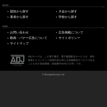
ARCHIVE
競技から探す
大会から探す
著者から探す
学校から探す
OTHERS
お問い合わせ
広告掲載について
動画・バナー広告について
サイトポリシー
サイトマップ
ABJマークは、この電子書店・電子書籍配信サービスが、著作
権者からコンテンツ使用許諾を得た正規版配信サービスである
ことを示す登録商標（登録番号6091713号）です。
© Bungeishunju Ltd.