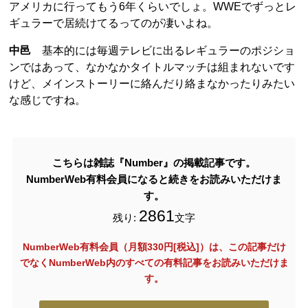
アメリカに行ってもう6年くらいでしょ。WWEでずっとレ
ギュラーで居続けてるってのが凄いよね。
中邑
基本的には毎週テレビに出るレギュラーのポジショ
ンではあって、なかなかタイトルマッチは組まれないです
けど、メインストーリーに絡んだり絡まなかったりみたい
な感じですね。
こちらは雑誌『Number』の掲載記事です。
NumberWeb有料会員になると続きをお読みいただけま
す。
2861
残り:
文字
NumberWeb有料会員（月額330円[税込]）は、この記事だけ
でなく
NumberWeb内のすべての有料記事をお読みいただけま
す。