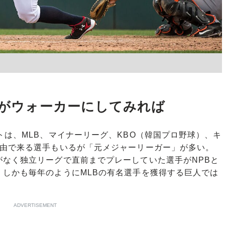
だがウォーカーにしてみれば
は、MLB、マイナーリーグ、KBO（韓国プロ野球）、キ
経由で来る選手もいるが「元メジャーリーガー」が多い。
がなく独立リーグで直前までプレーしていた選手がNPBと
しかも毎年のようにMLBの有名選手を獲得する巨人では
ADVERTISEMENT