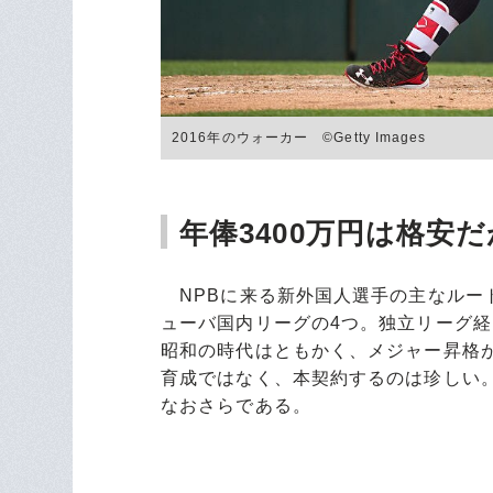
2016年のウォーカー ©Getty Images
年俸3400万円は格安
NPBに来る新外国人選手の主なルート
ューバ国内リーグの4つ。独立リーグ
昭和の時代はともかく、メジャー昇格
育成ではなく、本契約するのは珍しい。
なおさらである。