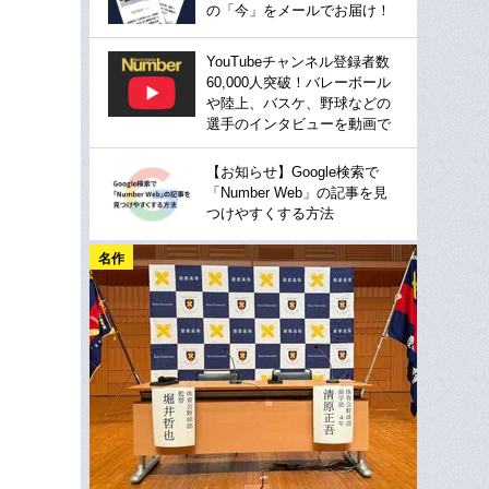
の「今」をメールでお届け！
YouTubeチャンネル登録者数
60,000人突破！バレーボール
や陸上、バスケ、野球などの
選手のインタビューを動画で
【お知らせ】Google検索で
「Number Web」の記事を見
つけやすくする方法
名作