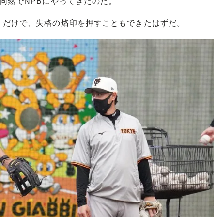
同然でNPBにやってきたのだ。
だけで、失格の烙印を押すこともできたはずだ。