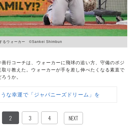
ォーカー ©Sankei Shimbun
善行コーチは、ウォーカーに飛球の追い方、守備のポジ
足取り教えた。ウォーカーが手を差し伸べたくなる素直で
だろうか。
ような幸運で「ジャパニーズドリーム」を
2
3
4
NEXT