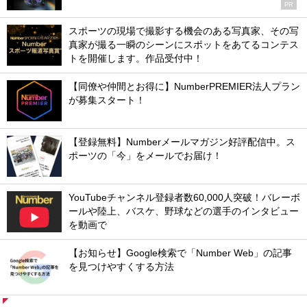
PR
スポーツの現場で撮影する機会のある写真家、その写
真家が撮る一瞬のシーンにスポットをあてるコンテス
トを開催します。作品受付中！
【同僚や仲間とお得に】NumberPREMIER法人プラン
が募集スタート！
【登録無料】Numberメールマガジン好評配信中。ス
ポーツの「今」をメールでお届け！
YouTubeチャンネル登録者数60,000人突破！バレーボ
ールや陸上、バスケ、野球などの選手のインタビュー
を動画で
【お知らせ】Google検索で「Number Web」の記事
を見つけやすくする方法