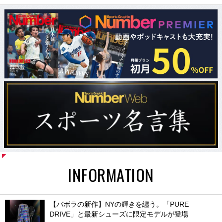
INFORMATION
【バボラの新作】NYの輝きを纏う。「PURE
DRIVE」と最新シューズに限定モデルが登場