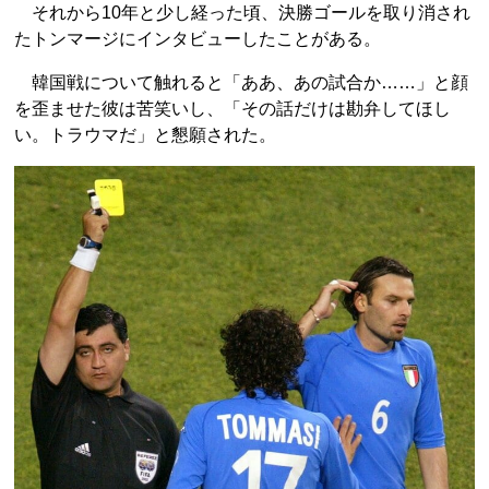
それから10年と少し経った頃、決勝ゴールを取り消され
たトンマージにインタビューしたことがある。
韓国戦について触れると「ああ、あの試合か……」と顔
を歪ませた彼は苦笑いし、「その話だけは勘弁してほし
い。トラウマだ」と懇願された。