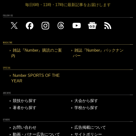
毎日6時・11時・17時に最新記事をお届けします
FOLLOW US
MAGAZINE
雑誌『Number』購読のご案
雑誌『Number』バックナン
内
バー
SPECIAL
Number SPORTS OF THE
YEAR
ARCHIVE
競技から探す
大会から探す
著者から探す
学校から探す
OTHERS
お問い合わせ
広告掲載について
動画・バナー広告について
サイトポリシー