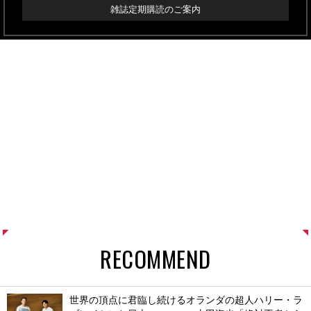
雑誌定期購読のご案内
RECOMMEND
世界の頂点に君臨し続けるオランダの超人ハリー・ラ