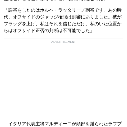
「誤審をしたのはホルヘ・ラッタリーノ副審です。あの時
代、オフサイドのジャッジ権限は副審にありました。彼が
フラッグを上げ、私はそれを信じただけ。私のいた位置か
らはオフサイド正否の判断は不可能でした」
ADVERTISEMENT
イタリア代表主将マルディーニが頭部を蹴られたラフプ