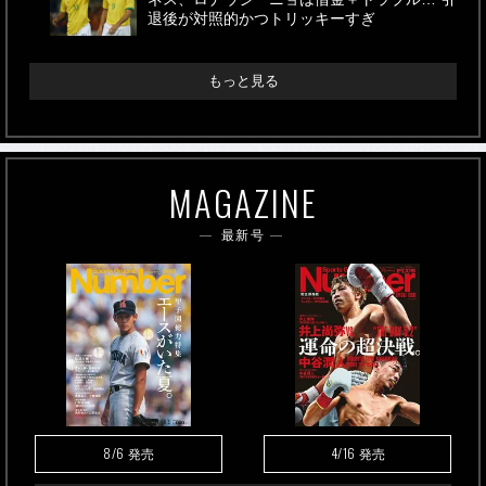
退後が対照的かつトリッキーすぎ
もっと見る
MAGAZINE
最新号
8/6
4/16
発売
発売