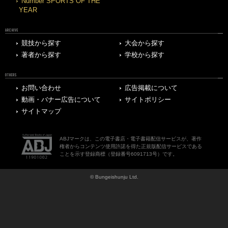
Number SPORTS OF THE
YEAR
ARCHIVE
競技から探す
大会から探す
著者から探す
学校から探す
OTHERS
お問い合わせ
広告掲載について
動画・バナー広告について
サイトポリシー
サイトマップ
ABJマークは、この電子書店・電子書籍配信サービスが、著作
権者からコンテンツ使用許諾を得た正規版配信サービスである
ことを示す登録商標（登録番号6091713号）です。
© Bungeishunju Ltd.