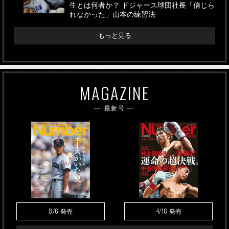
生とは何者か？ ドジャース球団社長「信じら
れなかった」山本の練習法
もっと見る
MAGAZINE
最新号
8/6
4/16
発売
発売