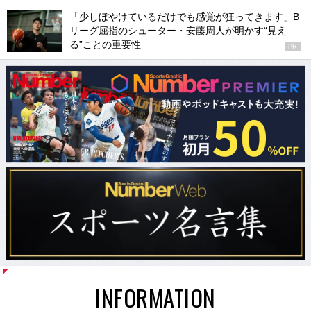
「少しぼやけているだけでも感覚が狂ってきます」B
リーグ屈指のシューター・安藤周人が明かす“見え
る”ことの重要性
PR
INFORMATION