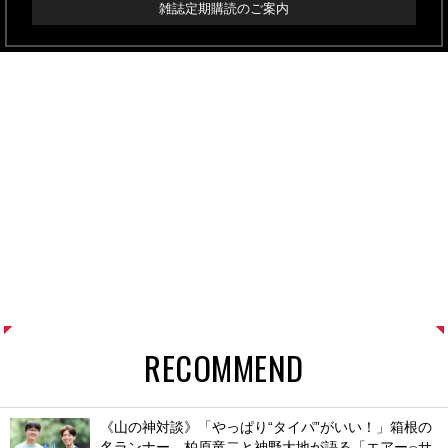
雑誌定期購読のご案内
RECOMMEND
《山の神対談》「やっぱり“タイパ”がいい！」箱根の
名ランナー、柏原竜二と神野大地が語る「エアー
サ