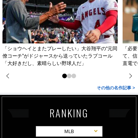
「ショウヘイとまたプレーしたい」大谷翔平の“元同
「必要
僚コーチ”がドジャースから送っていたラブコール
て、信
「大好きだし、素晴らしい野球人だ」
直電で
その他の名作記事 >
RANKING
MLB