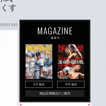
しくす
2/03/12 11:03
MAGAZINE
最新号
8/6
4/16
発売
発売
雑誌定期購読のご案内