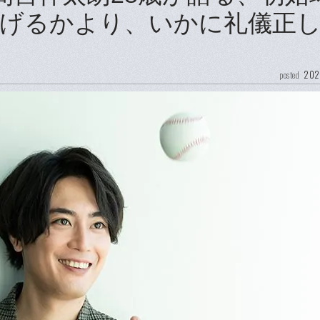
げるかより、いかに礼儀正
202
posted