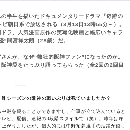
んの半生を描いたドキュメンタリードラマ『奇跡の
ビ朝日系で放送される（3月13日13時55分～）。
朝ドラ、人気漫画原作の実写化映画と幅広いキャラ
優”間宮祥太朗（28歳）だ。
さんが、なぜ“熱狂的阪神ファン”になったのか。
阪神愛をたっぷり語ってもらった（全2回の2回目
。昨シーズンの阪神の戦いぶりは観ていましたか？
中継を観ることができますし、仕事が立て込んでいると
テレビ、配信、速報の3段階スタイルで（笑）。昨年は序
り上がりましたが、個人的には中野拓夢選手の活躍が嬉し