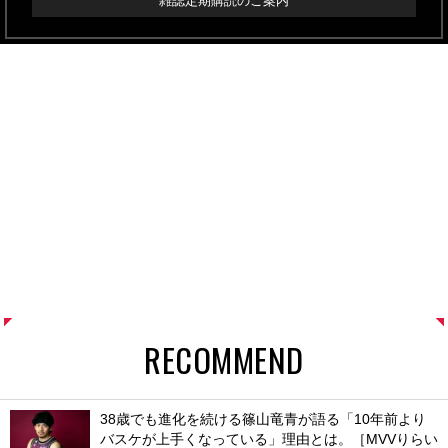
雑誌定期購読のご案内
RECOMMEND
38歳でも進化を続ける篠山竜青が語る「10年前より
バスケが上手くなっている」理由とは。［MVVりらい