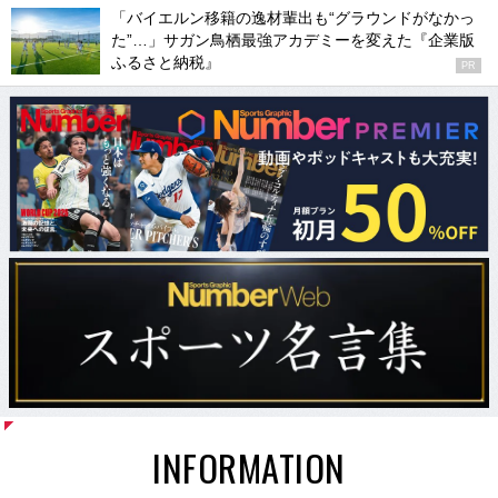
「バイエルン移籍の逸材輩出も“グラウンドがなかっ
た”…」サガン鳥栖最強アカデミーを変えた『企業版
ふるさと納税』
PR
INFORMATION