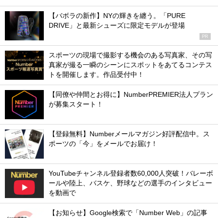
【バボラの新作】NYの輝きを纏う。「PURE
DRIVE」と最新シューズに限定モデルが登場
PR
スポーツの現場で撮影する機会のある写真家、その写
真家が撮る一瞬のシーンにスポットをあてるコンテス
トを開催します。作品受付中！
【同僚や仲間とお得に】NumberPREMIER法人プラン
が募集スタート！
【登録無料】Numberメールマガジン好評配信中。ス
ポーツの「今」をメールでお届け！
YouTubeチャンネル登録者数60,000人突破！バレーボ
ールや陸上、バスケ、野球などの選手のインタビュー
を動画で
【お知らせ】Google検索で「Number Web」の記事