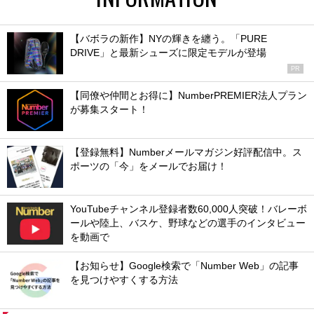
【バボラの新作】NYの輝きを纏う。「PURE
DRIVE」と最新シューズに限定モデルが登場
PR
【同僚や仲間とお得に】NumberPREMIER法人プラン
が募集スタート！
【登録無料】Numberメールマガジン好評配信中。ス
ポーツの「今」をメールでお届け！
YouTubeチャンネル登録者数60,000人突破！バレーボ
ールや陸上、バスケ、野球などの選手のインタビュー
を動画で
【お知らせ】Google検索で「Number Web」の記事
を見つけやすくする方法