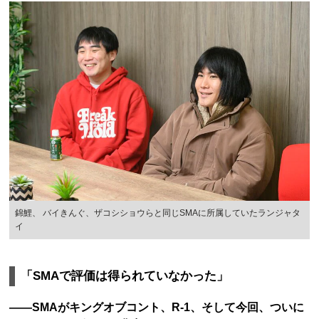
錦鯉、 バイきんぐ、ザコシショウらと同じSMAに所属していたランジャタ
イ
「SMAで評価は得られていなかった」
――SMAがキングオブコント、R-1、そして今回、ついに