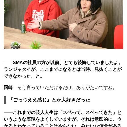
――SMAの社員の方が以前、とても後悔していましたよ。
ランジャタイが、ここまでになるとは当時、見抜くことが
できなかった、と。
国崎
そう言っていただけるだけ、ありがたいですね。
『ごっつええ感じ』とか大好きだった
――これまでの芸人人生は「スベって、スベってきた」と
いうような表現をよくしていますが、それは意図的に、ウ
ケるとわかっていることはやらない、みたいな信念がある