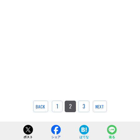
1
2
3
BACK
NEXT
ポスト
シェア
はてな
送る