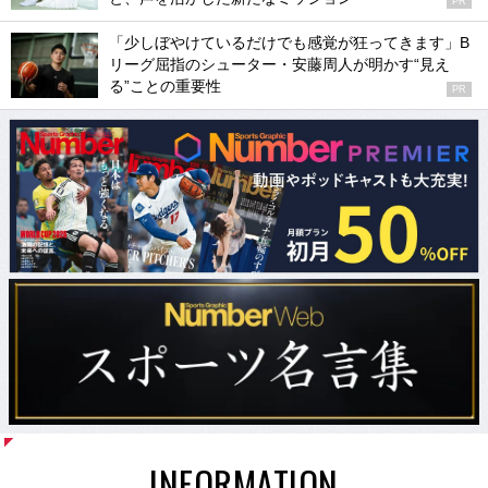
PR
「少しぼやけているだけでも感覚が狂ってきます」B
リーグ屈指のシューター・安藤周人が明かす“見え
る”ことの重要性
PR
INFORMATION