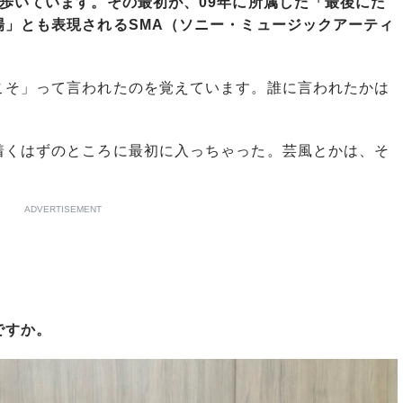
歩いています。その最初が、09年に所属した「最後にた
場」とも表現されるSMA（ソニー・ミュージックアーティ
そ」って言われたのを覚えています。誰に言われたかは
くはずのところに最初に入っちゃった。芸風とかは、そ
ADVERTISEMENT
ですか。