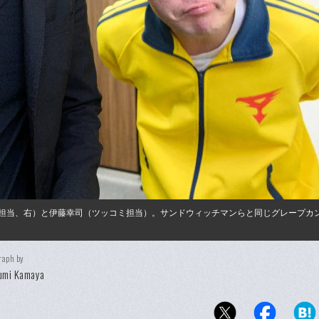
ケ担当、右）と伊藤幸司（ツッコミ担当）。サンドウィッチマンらと同じグレープカ
raph by
umi Kamaya