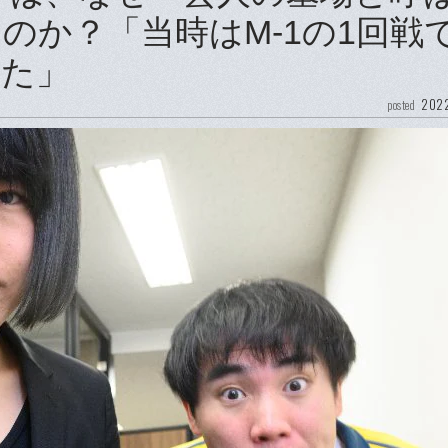
のか？「当時はM-1の1回戦
した」
2022
posted