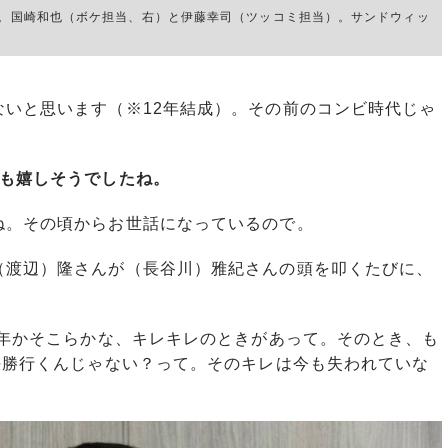
イ。国崎和也（ボケ担当、右）と伊藤幸司（ツッコミ担当）。サンドウィッ
いと思います（※12年結成）。その前のコンビ時代じゃ
ても嬉しそうでしたね。
。その頃からお世話になっているので。
渡辺）隆さんが（長谷川）雅紀さんの頭を叩くたびに、
6年かそこらかな、キレキレのときがあって。そのとき、も
決勝行くんじゃない？って。そのキレは今も失われていな