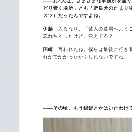
――お2人は、さまざまな事務所を渡り
どり着く場所」とも「野良犬のたまり
スツ）だったんですよね。
伊藤
入るなり、「芸人の墓場へようこ
忘れちゃったけど。覚えてる？
国崎
言われたね。僕らは最後に行き着
れがでかかったかもしれないですね。
――その頃、もう錦鯉とかはいたわけ