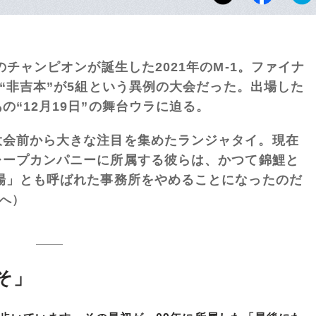
のチャンピオンが誕生した2021年のM-1。ファイナ
に“非吉本”が5組という異例の大会だった。出場した
“12月19日”の舞台ウラに迫る。
大会前から大きな注目を集めたランジャタイ。現在
レープカンパニーに所属する彼らは、かつて錦鯉と
場」とも呼ばれた事務所をやめることになったのだ
へ）
そ」