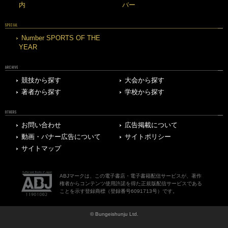
内
バー
SPECIAL
Number SPORTS OF THE
YEAR
ARCHIVE
競技から探す
大会から探す
著者から探す
学校から探す
OTHERS
お問い合わせ
広告掲載について
動画・バナー広告について
サイトポリシー
サイトマップ
ABJマークは、この電子書店・電子書籍配信サービスが、著作
権者からコンテンツ使用許諾を得た正規版配信サービスである
ことを示す登録商標（登録番号6091713号）です。
© Bungeishunju Ltd.