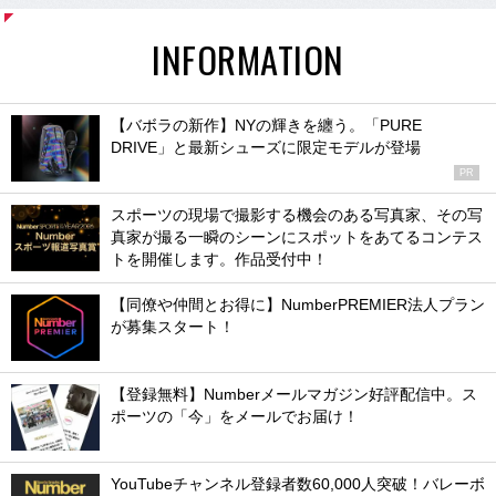
INFORMATION
【バボラの新作】NYの輝きを纏う。「PURE
DRIVE」と最新シューズに限定モデルが登場
PR
スポーツの現場で撮影する機会のある写真家、その写
真家が撮る一瞬のシーンにスポットをあてるコンテス
トを開催します。作品受付中！
【同僚や仲間とお得に】NumberPREMIER法人プラン
が募集スタート！
【登録無料】Numberメールマガジン好評配信中。ス
ポーツの「今」をメールでお届け！
YouTubeチャンネル登録者数60,000人突破！バレーボ