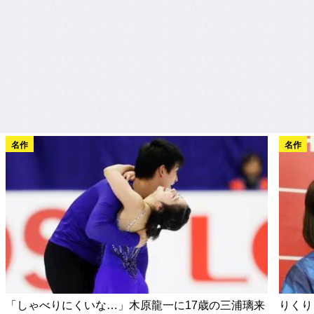
名作
名作
「しゃべりにくいな…」木原龍一に17歳の三浦璃来
りくり