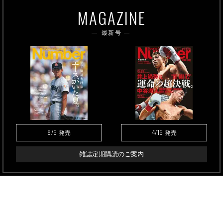
MAGAZINE
最新号
8/6
4/16
発売
発売
雑誌定期購読のご案内