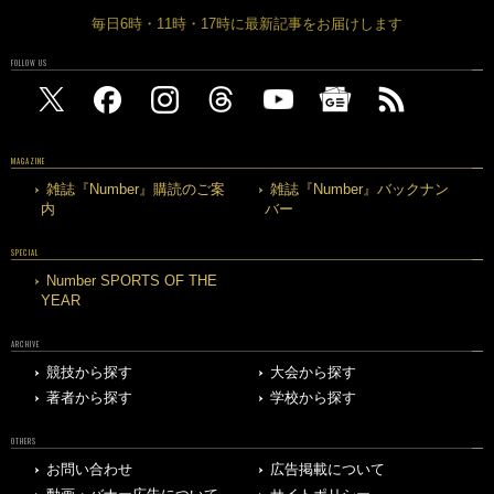
毎日6時・11時・17時に最新記事をお届けします
FOLLOW US
MAGAZINE
雑誌『Number』購読のご案
雑誌『Number』バックナン
内
バー
SPECIAL
Number SPORTS OF THE
YEAR
ARCHIVE
競技から探す
大会から探す
著者から探す
学校から探す
OTHERS
お問い合わせ
広告掲載について