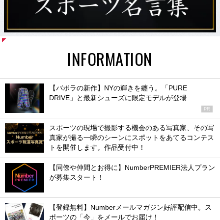
INFORMATION
【バボラの新作】NYの輝きを纏う。「PURE
DRIVE」と最新シューズに限定モデルが登場
PR
スポーツの現場で撮影する機会のある写真家、その写
真家が撮る一瞬のシーンにスポットをあてるコンテス
トを開催します。作品受付中！
【同僚や仲間とお得に】NumberPREMIER法人プラン
が募集スタート！
【登録無料】Numberメールマガジン好評配信中。ス
ポーツの「今」をメールでお届け！