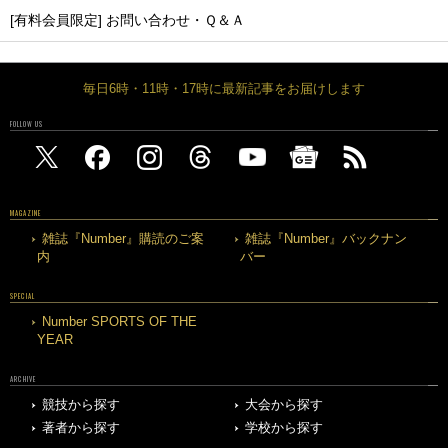
[有料会員限定] お問い合わせ・Ｑ＆Ａ
毎日6時・11時・17時に最新記事をお届けします
FOLLOW US
MAGAZINE
雑誌『Number』購読のご案
雑誌『Number』バックナン
内
バー
SPECIAL
Number SPORTS OF THE
YEAR
ARCHIVE
競技から探す
大会から探す
著者から探す
学校から探す