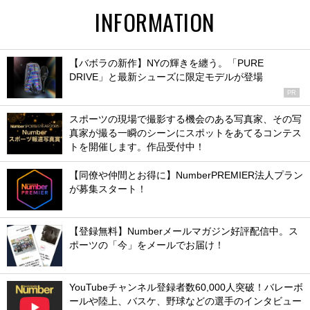
INFORMATION
【バボラの新作】NYの輝きを纏う。「PURE
DRIVE」と最新シューズに限定モデルが登場
PR
スポーツの現場で撮影する機会のある写真家、その写
真家が撮る一瞬のシーンにスポットをあてるコンテス
トを開催します。作品受付中！
【同僚や仲間とお得に】NumberPREMIER法人プラン
が募集スタート！
【登録無料】Numberメールマガジン好評配信中。ス
ポーツの「今」をメールでお届け！
YouTubeチャンネル登録者数60,000人突破！バレーボ
ールや陸上、バスケ、野球などの選手のインタビュー