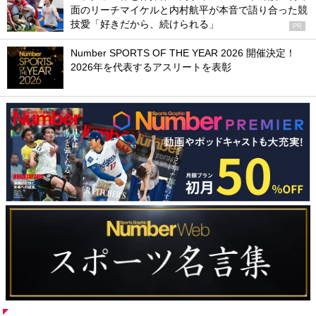
面のリーチマイケルと内村航平が本音で語り合った競
技愛「好きだから、続けられる」
PR
Number SPORTS OF THE YEAR 2026 開催決定！
2026年を代表するアスリートを表彰