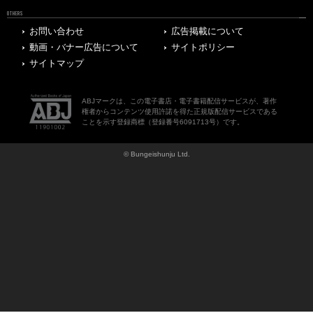
OTHERS
お問い合わせ
広告掲載について
動画・バナー広告について
サイトポリシー
サイトマップ
ABJマークは、この電子書店・電子書籍配信サービスが、著作
権者からコンテンツ使用許諾を得た正規版配信サービスである
ことを示す登録商標（登録番号6091713号）です。
© Bungeishunju Ltd.