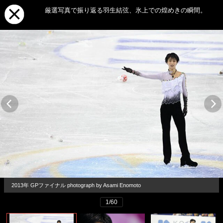
厳選写真で振り返る羽生結弦、氷上での煌めきの瞬間。
2013年 GPファイナル photograph by Asami Enomoto
1/60