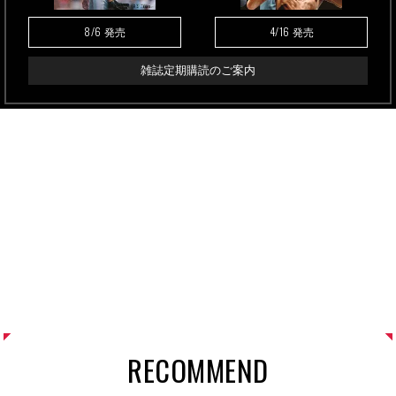
8/6
4/16
発売
発売
雑誌定期購読のご案内
RECOMMEND