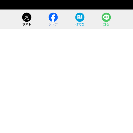
ポスト
シェア
はてな
送る