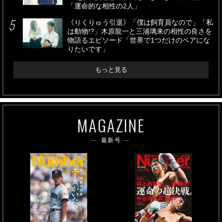
「運命的な相性の2人」
《りくりゅう引退》「僕は飼育員なので」「私
は動物!?」木原龍一と三浦璃来の相性の良さを
物語るエピソード「世界で1つだけのペアにな
りたいです」
もっと見る
MAGAZINE
最新号