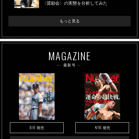
〈奨励会〉の実態を分析してみた
もっと見る
MAGAZINE
最新号
8/6
4/16
発売
発売