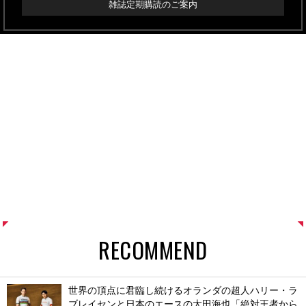
雑誌定期購読のご案内
RECOMMEND
世界の頂点に君臨し続けるオランダの超人ハリー・ラ
ブレイセンと日本のエースの太田海也「絶対王者から