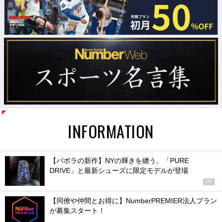
INFORMATION
【バボラの新作】NYの輝きを纏う。「PURE
DRIVE」と最新シューズに限定モデルが登場
PR
【同僚や仲間とお得に】NumberPREMIER法人プラン
が募集スタート！