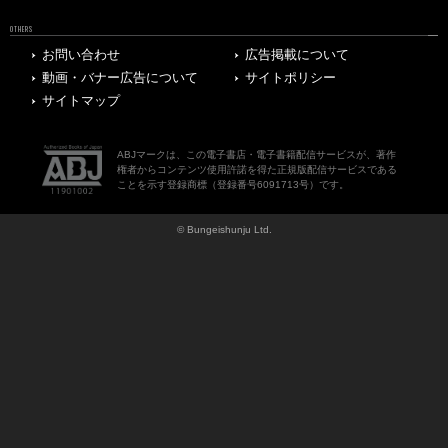
OTHERS
お問い合わせ
広告掲載について
動画・バナー広告について
サイトポリシー
サイトマップ
ABJマークは、この電子書店・電子書籍配信サービスが、著作
権者からコンテンツ使用許諾を得た正規版配信サービスである
ことを示す登録商標（登録番号6091713号）です。
© Bungeishunju Ltd.