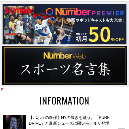
INFORMATION
【バボラの新作】NYの輝きを纏う。「PURE
DRIVE」と最新シューズに限定モデルが登場