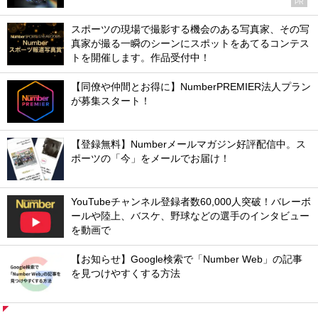
PR
スポーツの現場で撮影する機会のある写真家、その写
真家が撮る一瞬のシーンにスポットをあてるコンテス
トを開催します。作品受付中！
【同僚や仲間とお得に】NumberPREMIER法人プラン
が募集スタート！
【登録無料】Numberメールマガジン好評配信中。ス
ポーツの「今」をメールでお届け！
YouTubeチャンネル登録者数60,000人突破！バレーボ
ールや陸上、バスケ、野球などの選手のインタビュー
を動画で
【お知らせ】Google検索で「Number Web」の記事
を見つけやすくする方法