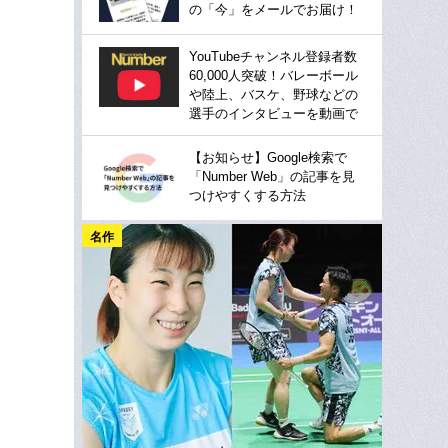
の「今」をメールでお届け！
YouTubeチャンネル登録者数
60,000人突破！バレーボール
や陸上、バスケ、野球などの
選手のインタビューを動画で
【お知らせ】Google検索で
「Number Web」の記事を見
つけやすくする方法
名作