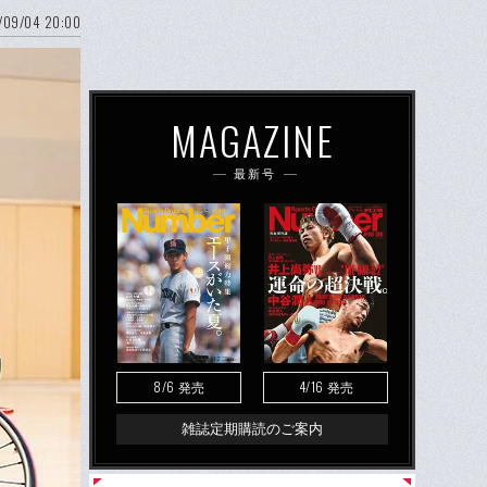
/09/04 20:00
MAGAZINE
最新号
8/6
4/16
発売
発売
雑誌定期購読のご案内