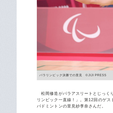
パラリンピック決勝での里見 ©JIJI PRESS
松岡修造がパラアスリートとじっくり
リンピック一直線！」。第12回のゲス
バドミントンの里見紗李奈さんだ。