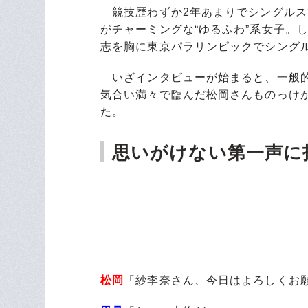
競技歴わずか2年あまりでシングルス
がチャーミングな“ゆるふわ”系女子。
志を胸に東京パラリンピックでシング
いざインタビューが始まると、一般的
気合い満々で臨んだ松岡さんものっけ
た。
思いがけない第一声に
松岡
「紗李奈さん、今日はよろしくお