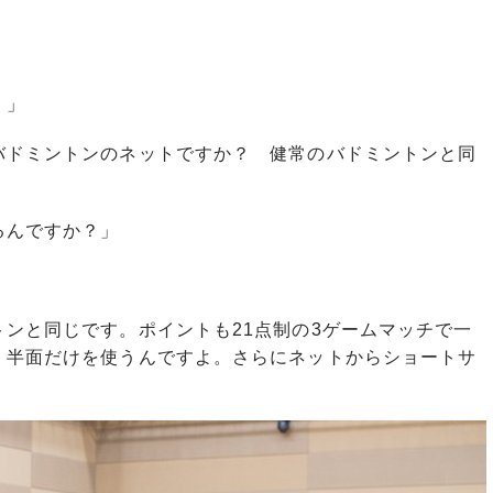
！」
バドミントンのネットですか？ 健常のバドミントンと同
」
るんですか？」
ンと同じです。ポイントも21点制の3ゲームマッチで一
、半面だけを使うんですよ。さらにネットからショートサ