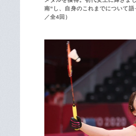
南”し、自身のこれまでについて語っ
／全4回）