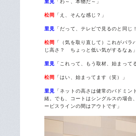
里見
「わ～、本物だ～」
松岡
「え、そんな感じ？」
里見
「だって、テレビで見るのと同じ
松岡
「（気を取り直して）これがパラ
じ高さ？ ちょっと低い気がするなぁ
里見
「これって、もう取材、始まって
松岡
「はい、始まってます（笑）」
里見
「ネットの高さは健常のバドミント
緒。でも、コートはシングルスの場合
ービスラインの間はアウトです」