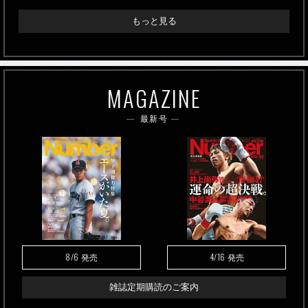
もっと見る
MAGAZINE
最新号
8/6
4/16
発売
発売
雑誌定期購読のご案内