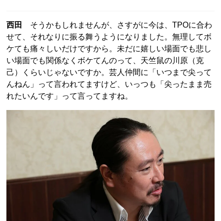
西田
そうかもしれませんが、さすがに今は、TPOに合わ
せて、それなりに振る舞うようになりました。無理してボ
ケても痛々しいだけですから。未だに嬉しい場面でも悲し
い場面でも関係なくボケてんのって、天竺鼠の川原（克
己）くらいじゃないですか。芸人仲間に「いつまで尖って
んねん」って言われてますけど、いっつも「尖ったまま売
れたいんです」って言ってますね。