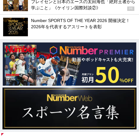
ブレイセンと日本のエースの太田海也「絶対王者から
学ぶこと」《ケイリン国際対談②》
PR
Number SPORTS OF THE YEAR 2026 開催決定！
2026年を代表するアスリートを表彰