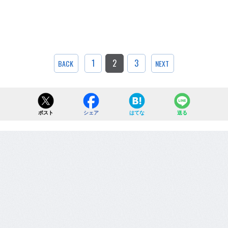
1
2
3
BACK
NEXT
ポスト
シェア
はてな
送る