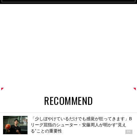
RECOMMEND
「少しぼやけているだけでも感覚が狂ってきます」B
リーグ屈指のシューター・安藤周人が明かす“見え
る”ことの重要性
PR