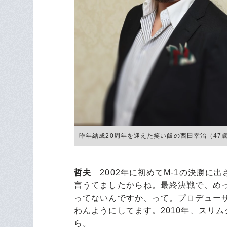
昨年結成20周年を迎えた笑い飯の西田幸治（47歳、左
哲夫
2002年に初めてM-1の決勝に
言うてましたからね。最終決戦で、め
ってないんですか、って。プロデュー
わんようにしてます。2010年、スリ
ら。