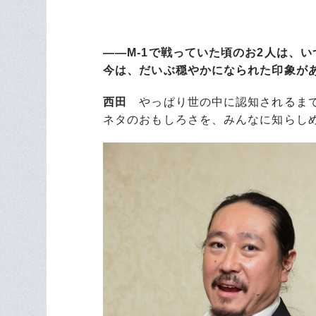
――M-1で戦っていた頃のお2人は、
今は、だいぶ穏やかになられた印象が
西田
やっぱり世の中に認知されるまで
ネタのおもしろさを、みんなに知らし