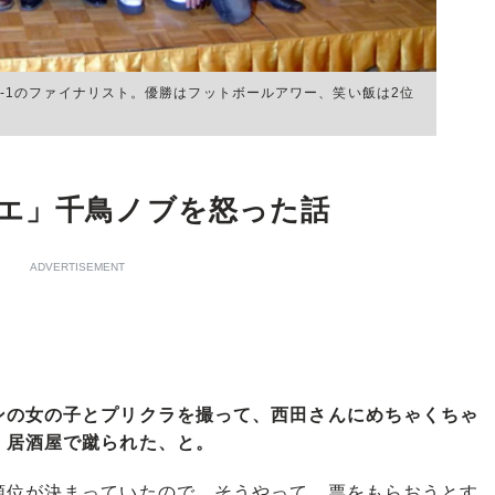
M-1のファイナリスト。優勝はフットボールアワー、笑い飯は2位
エ」千鳥ノブを怒った話
ADVERTISEMENT
ンの女の子とプリクラを撮って、西田さんにめちゃくちゃ
。居酒屋で蹴られた、と。
位が決まっていたので、そうやって、票をもらおうとす