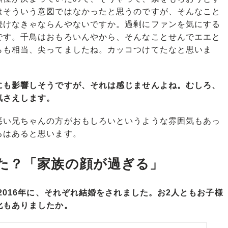
はそういう意図ではなかったと思うのですが、そんなこと
続けなきゃならんやないですか。過剰にファンを気にする
です。千鳥はおもろいんやから、そんなことせんでエエと
らも相当、尖ってましたね。カッコつけてたなと思いま
にも影響しそうですが、それは感じませんよね。むしろ、
気さえします。
い兄ちゃんの方がおもしろいというような雰囲気もあっ
ろはあると思います。
た？「家族の顔が過ぎる」
2016年に、それぞれ結婚をされました。お2人ともお子様
化もありましたか。