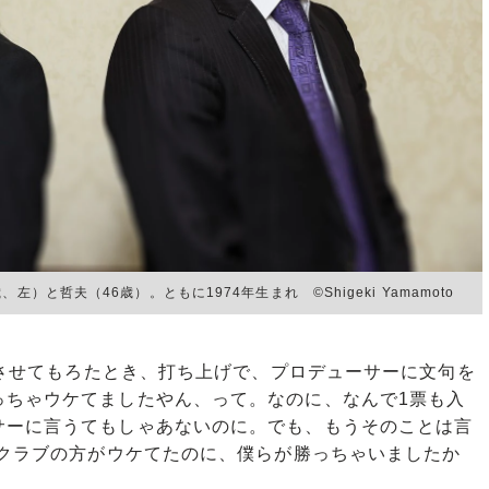
）と哲夫（46歳）。ともに1974年生まれ ©Shigeki Yamamoto
出させてもろたとき、打ち上げで、プロデューサーに文句を
っちゃウケてましたやん、って。なのに、なんで1票も入
サーに言うてもしゃあないのに。でも、もうそのことは言
ムクラブの方がウケてたのに、僕らが勝っちゃいましたか