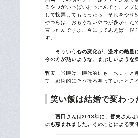
るやつがいっぱいおったんです。ノブ
して投票してもらったら、それをやり
やつらは、おもろないやつが多かった
言ったんですよ。今にして思えば、僕
す。
――そういう心の変化が、漫才の熱量
今の方が熱いような、まぶしいような
哲夫
当時は、時代的にも、ちょっと悪
て、戦術的にそう振る舞っていたとこ
笑い飯は結婚で変わっ
――西田さんは2013年に、哲夫さんは
にも恵まれました。そのことによる変