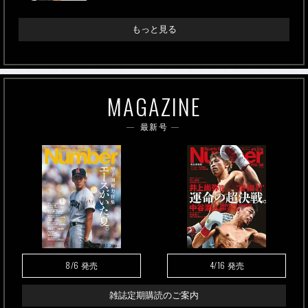
もっと見る
MAGAZINE
最新号
8/6
4/16
発売
発売
雑誌定期購読のご案内