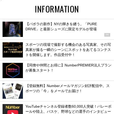
INFORMATION
【バボラの新作】NYの輝きを纏う。「PURE
DRIVE」と最新シューズに限定モデルが登場
PR
スポーツの現場で撮影する機会のある写真家、その写
真家が撮る一瞬のシーンにスポットをあてるコンテス
トを開催します。作品受付中！
【同僚や仲間とお得に】NumberPREMIER法人プラン
が募集スタート！
【登録無料】Numberメールマガジン好評配信中。ス
ポーツの「今」をメールでお届け！
YouTubeチャンネル登録者数60,000人突破！バレーボ
ールや陸上、バスケ、野球などの選手のインタビュー