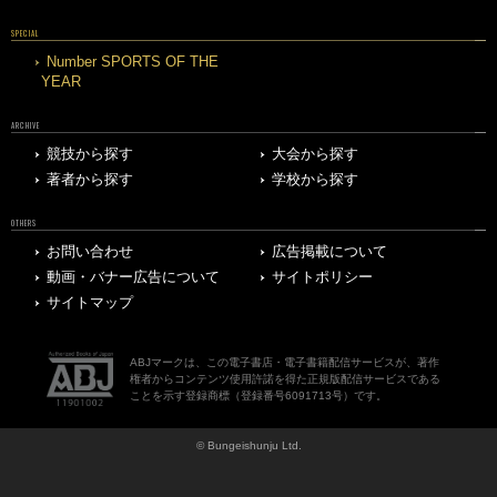
SPECIAL
Number SPORTS OF THE
YEAR
ARCHIVE
競技から探す
大会から探す
著者から探す
学校から探す
OTHERS
お問い合わせ
広告掲載について
動画・バナー広告について
サイトポリシー
サイトマップ
ABJマークは、この電子書店・電子書籍配信サービスが、著作
権者からコンテンツ使用許諾を得た正規版配信サービスである
ことを示す登録商標（登録番号6091713号）です。
© Bungeishunju Ltd.