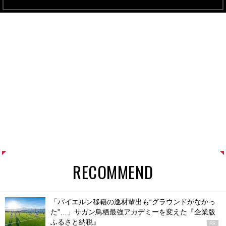
RECOMMEND
「バイエルン移籍の逸材輩出も“グラウンドがなかっ
た”…」サガン鳥栖最強アカデミーを変えた『企業版
ふるさと納税』
PR