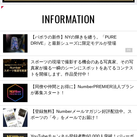
INFORMATION
【バボラの新作】NYの輝きを纏う。「PURE
DRIVE」と最新シューズに限定モデルが登場
PR
スポーツの現場で撮影する機会のある写真家、その写
真家が撮る一瞬のシーンにスポットをあてるコンテス
トを開催します。作品受付中！
【同僚や仲間とお得に】NumberPREMIER法人プラン
が募集スタート！
【登録無料】Numberメールマガジン好評配信中。ス
ポーツの「今」をメールでお届け！
YouTubeチャンネル登録者数60,000人突破！バレーボ