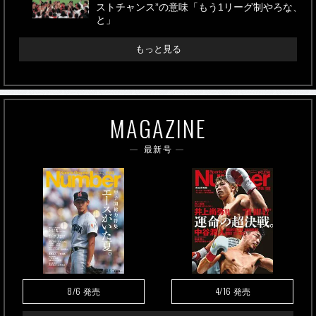
ストチャンス”の意味「もう1リーグ制やろな、
と」
もっと見る
MAGAZINE
最新号
8/6
4/16
発売
発売