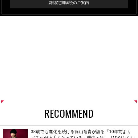
雑誌定期購読のご案内
RECOMMEND
38歳でも進化を続ける篠山竜青が語る「10年前より
バスケが上手くなっている」理由とは。［MVVりらい