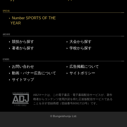
SPECIAL
Number SPORTS OF THE
YEAR
ARCHIVE
競技から探す
大会から探す
著者から探す
学校から探す
OTHERS
お問い合わせ
広告掲載について
動画・バナー広告について
サイトポリシー
サイトマップ
ABJマークは、この電子書店・電子書籍配信サービスが、著作
権者からコンテンツ使用許諾を得た正規版配信サービスである
ことを示す登録商標（登録番号6091713号）です。
© Bungeishunju Ltd.