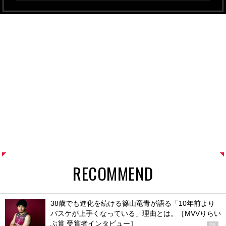
RECOMMEND
38歳でも進化を続ける篠山竜青が語る「10年前より
バスケが上手くなっている」理由とは。［MVVりらい
ぶ賞 受賞者インタビュー］
PR