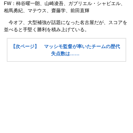
FW：柿谷曜一朗、山崎凌吾、ガブリエル・シャビエル、
相馬勇紀、マテウス、齋藤学、前田直輝
今オフ、大型補強が話題になった名古屋だが、スコアを
並べると手堅く勝利を積み上げている。
【次ページ】 マッシモ監督が率いたチームの歴代
失点数は……