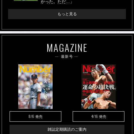
かった。ただ…」
もっと見る
MAGAZINE
最新号
8/6
4/16
発売
発売
雑誌定期購読のご案内