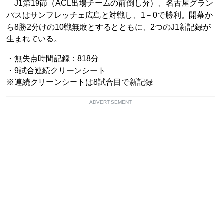
J1第19節（ACL出場チームの前倒し分）、名古屋グラン
パスはサンフレッチェ広島と対戦し、1－0で勝利。開幕か
ら8勝2分けの10戦無敗とするとともに、2つのJ1新記録が
生まれている。
・無失点時間記録：818分
・9試合連続クリーンシート
※連続クリーンシートは8試合目で新記録
ADVERTISEMENT