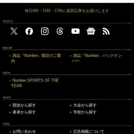
毎日6時・11時・17時に最新記事をお届けします
FOLLOW US
MAGAZINE
雑誌『Number』購読のご案
雑誌『Number』バックナン
内
バー
SPECIAL
Number SPORTS OF THE
YEAR
ARCHIVE
競技から探す
大会から探す
著者から探す
学校から探す
OTHERS
お問い合わせ
広告掲載について