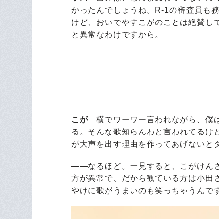
かったんでしょうね。R-1の審査員も
けど、おいでやすこがのことは絶賛し
と異常なわけですから。
こが
横でワーワー言われながら、僕は
る。そんな歌知らんわと言われてるけ
が大声を出す理由を作ってあげないと
――なるほど。一見すると、こがけん
方が異常で、だから観ている方は小田
やけに歌がうまいのも笑っちゃうんで