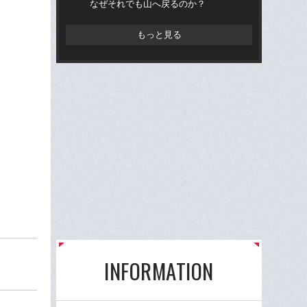
なぜそれでも山へ戻るのか？
ー
く
もっと見る
INFORMATION