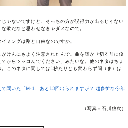
じゃないですけど、そっちの方が説得力が出るじゃない
うな歌だなと思わせなきゃダメなので。
タイミングは割と自由なのですか。
がけんにもよく注意されたんで。曲を聴かせ切る前に僕
せてからツッコんでください」みたいな。他のネタはちょ
ね。このネタに関しては1秒たりとも変わらず間（ま）は
て聞いた「M-1、あと13回出られますが？ 超多忙な今年
（写真＝石川啓次）