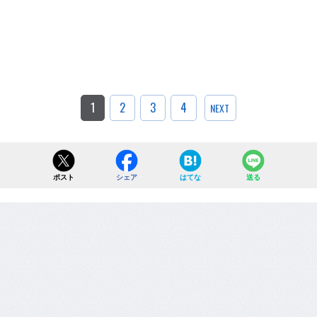
1
2
3
4
NEXT
ポスト
シェア
はてな
送る