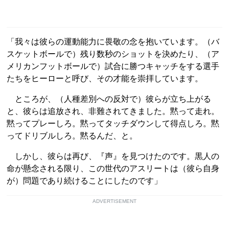
「我々は彼らの運動能力に畏敬の念を抱いています。（バ
スケットボールで）残り数秒のショットを決めたり、（ア
メリカンフットボールで）試合に勝つキャッチをする選手
たちをヒーローと呼び、その才能を崇拝しています。
ところが、（人種差別への反対で）彼らが立ち上がる
と、彼らは追放され、非難されてきました。黙って走れ。
黙ってプレーしろ。黙ってタッチダウンして得点しろ。黙
ってドリブルしろ。黙るんだ、と。
しかし、彼らは再び、『声』を見つけたのです。黒人の
命が懸念される限り、この世代のアスリートは（彼ら自身
が）問題であり続けることにしたのです」
ADVERTISEMENT