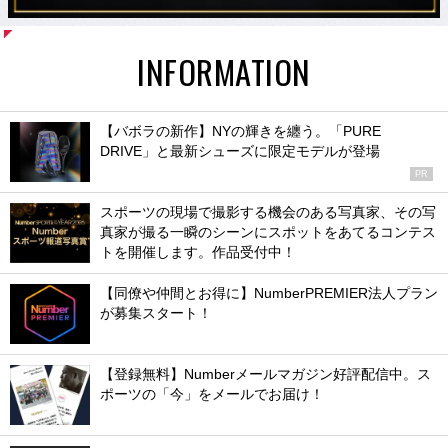
INFORMATION
【バボラの新作】NYの輝きを纏う。「PURE
DRIVE」と最新シューズに限定モデルが登場
PR
スポーツの現場で撮影する機会のある写真家、その写
真家が撮る一瞬のシーンにスポットをあてるコンテス
トを開催します。作品受付中！
【同僚や仲間とお得に】NumberPREMIER法人プラン
が募集スタート！
【登録無料】Numberメールマガジン好評配信中。ス
ポーツの「今」をメールでお届け！