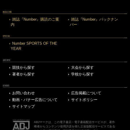
MAGAZINE
雑誌『Number』購読のご案
雑誌『Number』バックナン
内
バー
SPECIAL
Number SPORTS OF THE
YEAR
ARCHIVE
競技から探す
大会から探す
著者から探す
学校から探す
OTHERS
お問い合わせ
広告掲載について
動画・バナー広告について
サイトポリシー
サイトマップ
ABJマークは、この電子書店・電子書籍配信サービスが、著作
権者からコンテンツ使用許諾を得た正規版配信サービスである