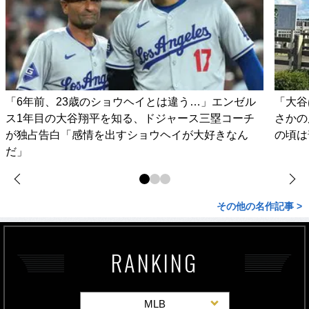
「6年前、23歳のショウヘイとは違う…」エンゼル
「大谷
ス1年目の大谷翔平を知る、ドジャース三塁コーチ
さかの
が独占告白「感情を出すショウヘイが大好きなん
の頃は
だ」
その他の名作記事 >
RANKING
MLB