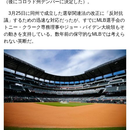
（後にコロラド州デンバーに決定した）。
3月25日に同州で成立した選挙関連法の改正に「反対抗
議」するための迅速な対応だったが、すでにMLB選手会の
トニー・クラーク専務理事やジョー・バイデン大統領もそ
の動きを支持している。数年前の保守的なMLBでは考えら
れない英断だ。