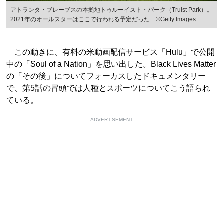
アトランタ・ブレーブスの本拠地トゥルーイスト・パーク（Truist Park）。
2021年のオールスターはここで行われる予定だった ©Getty Images
この動きに、有料の米動画配信サービス「Hulu」で公開
中の「Soul of a Nation」を思い出した。Black Lives Matter
の「その後」についてフォーカスしたドキュメンタリー
で、第5話の冒頭では人種とスポーツについてこう語られ
ている。
ADVERTISEMENT