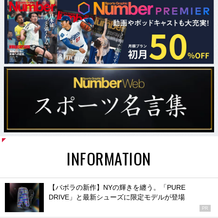
INFORMATION
【バボラの新作】NYの輝きを纏う。「PURE
DRIVE」と最新シューズに限定モデルが登場
PR