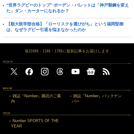
“世界ラグビーのトップ” ボーデン・バレットは「神戸製鋼を変え
た」ダン・カーターになれるか？
【順大医学部合格】「ローリスクを選びがち」という福岡堅樹
は、なぜラグビー引退を悩まなかったのか
毎日6時・11時・17時に最新記事をお届けします
FOLLOW US
MAGAZINE
雑誌『Number』購読のご案
雑誌『Number』バックナン
内
バー
SPECIAL
Number SPORTS OF THE
YEAR