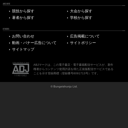
ARCHIVE
競技から探す
大会から探す
著者から探す
学校から探す
OTHERS
お問い合わせ
広告掲載について
動画・バナー広告について
サイトポリシー
サイトマップ
ABJマークは、この電子書店・電子書籍配信サービスが、著作
権者からコンテンツ使用許諾を得た正規版配信サービスである
ことを示す登録商標（登録番号6091713号）です。
© Bungeishunju Ltd.