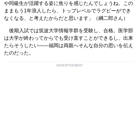
や同級生が活躍する姿に焦りを感じたんでしょうね。この
ままもう1年浪人したら、トップレベルでラグビーができ
なくなる、と考えたからだと思います」（綱二郎さん）
後期入試では筑波大学情報学群を受験し、合格。医学部
は大学が終わってからでも受け直すことができるし、出来
たらそうしたい――福岡は両親へそんな自分の思いを伝え
たのだった。
ADVERTISEMENT