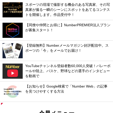
スポーツの現場で撮影する機会のある写真家、その写
真家が撮る一瞬のシーンにスポットをあてるコンテス
トを開催します。作品受付中！
【同僚や仲間とお得に】NumberPREMIER法人プラン
が募集スタート！
【登録無料】Numberメールマガジン好評配信中。ス
ポーツの「今」をメールでお届け！
YouTubeチャンネル登録者数60,000人突破！バレーボ
ールや陸上、バスケ、野球などの選手のインタビュー
を動画で
【お知らせ】Google検索で「Number Web」の記事
を見つけやすくする方法