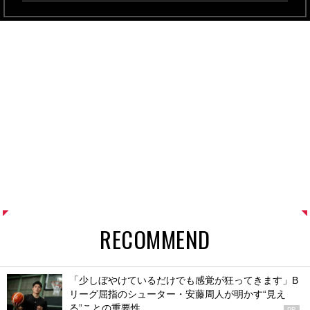
RECOMMEND
「少しぼやけているだけでも感覚が狂ってきます」B
リーグ屈指のシューター・安藤周人が明かす“見え
る”ことの重要性
PR