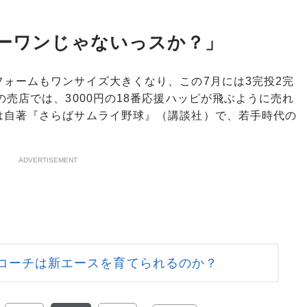
バーワンじゃないっスか？」
ォームもワンサイズ大きくなり、この7月には3完投2完
の売店では、3000円の18番応援ハッピが飛ぶように売れ
は自著『さらばサムライ野球』（講談社）で、若手時代の
。
ADVERTISEMENT
コーチは新エースを育てられるのか？