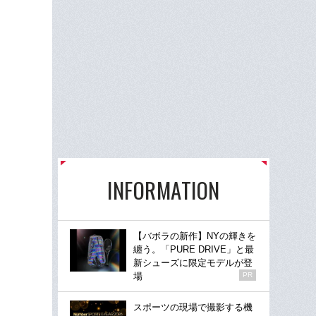
INFORMATION
【バボラの新作】NYの輝きを
纏う。「PURE DRIVE」と最
新シューズに限定モデルが登
場
PR
スポーツの現場で撮影する機