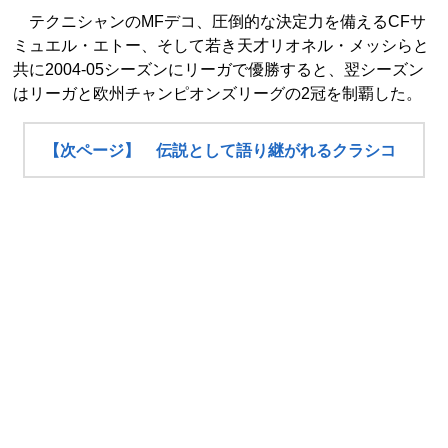
テクニシャンのMFデコ、圧倒的な決定力を備えるCFサ
ミュエル・エトー、そして若き天才リオネル・メッシらと
共に2004-05シーズンにリーガで優勝すると、翌シーズン
はリーガと欧州チャンピオンズリーグの2冠を制覇した。
【次ページ】 伝説として語り継がれるクラシコ