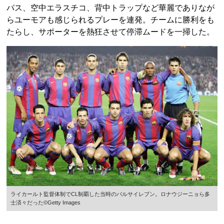
パス、空中エラスチコ、背中トラップなど華麗でありなが
らユーモアも感じられるプレーを連発。チームに勝利をも
たらし、サポーターを熱狂させて停滞ムードを一掃した。
ライカールト監督体制でCL制覇した当時のバルサイレブン。ロナウジーニョら多
士済々だった©Getty Images