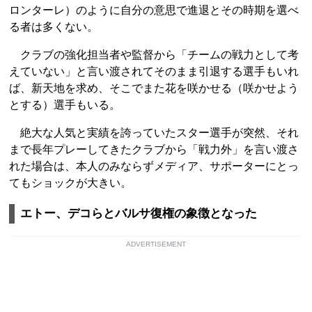
ロンターレ）のように自分の意思で進退とその時期を選べ
る者は多くない。
クラブの強化担当者や監督から「チームの戦力として考
えていない」と言い渡されてそのまま引退する選手もいれ
ば、新天地を求め、そこでまた花を咲かせる（咲かせよう
とする）選手もいる。
絶大な人気と実績を誇っていたスター選手が突然、それ
まで長年プレーしてきたクラブから「戦力外」を言い渡さ
れた場合は、本人のみならずメディア、サポーターにとっ
てもショックが大きい。
エトー、デコらとバルサ復権の象徴となった
ADVERTISEMENT