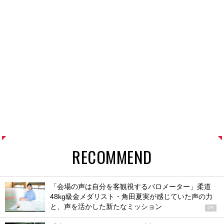
RECOMMEND
「会場の声は自分を客観視するバロメーター」柔道
48kg級金メダリスト・角田夏実が感じていた声の力
と、声を活かした新たなミッション
PR