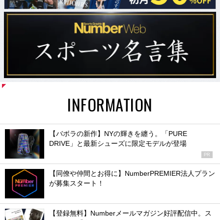
INFORMATION
【バボラの新作】NYの輝きを纏う。「PURE
DRIVE」と最新シューズに限定モデルが登場
PR
【同僚や仲間とお得に】NumberPREMIER法人プラン
が募集スタート！
【登録無料】Numberメールマガジン好評配信中。ス