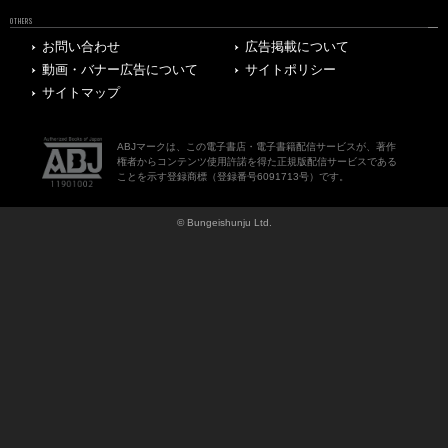
OTHERS
お問い合わせ
広告掲載について
動画・バナー広告について
サイトポリシー
サイトマップ
ABJマークは、この電子書店・電子書籍配信サービスが、著作
権者からコンテンツ使用許諾を得た正規版配信サービスである
ことを示す登録商標（登録番号6091713号）です。
© Bungeishunju Ltd.