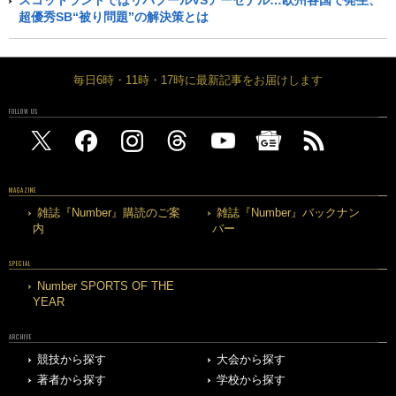
超優秀SB“被り問題”の解決策とは
毎日6時・11時・17時に最新記事をお届けします
FOLLOW US
MAGAZINE
雑誌『Number』購読のご案
雑誌『Number』バックナン
内
バー
SPECIAL
Number SPORTS OF THE
YEAR
ARCHIVE
競技から探す
大会から探す
著者から探す
学校から探す