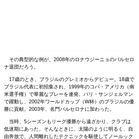
その典型的な例が、2008年のロナウジーニョのバルセロ
ナ退団だろう。
17歳のとき、ブラジルのグレミオからデビュー。18歳で
ブラジル代表に初招集され、1999年のコパ・アメリカ（南
米選手権）で華麗なプレーを連発。パリ・サンジェルマン
で躍動し、2002年ワールドカップ（W杯）のブラジルの優
勝に貢献。2003年、名門バルセロナに加わった。
当時、5シーズンもリーグ優勝から遠ざかり、クラブは
低迷期にあった。そんなときに、太陽のように明るく、自
由奔放で、人間離れしたテクニックを駆使してノールック