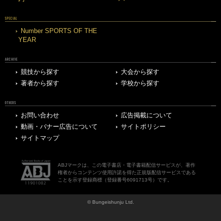
SPECIAL
Number SPORTS OF THE
YEAR
ARCHIVE
競技から探す
大会から探す
著者から探す
学校から探す
OTHERS
お問い合わせ
広告掲載について
動画・バナー広告について
サイトポリシー
サイトマップ
ABJマークは、この電子書店・電子書籍配信サービスが、著作
権者からコンテンツ使用許諾を得た正規版配信サービスである
ことを示す登録商標（登録番号6091713号）です。
© Bungeishunju Ltd.