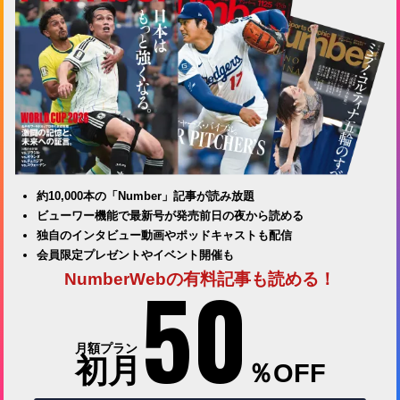
約10,000本の「Number」記事が読み放題
ビューワー機能で最新号が発売前日の夜から読める
独自のインタビュー動画やポッドキャストも配信
会員限定プレゼントやイベント開催も
50
NumberWebの有料記事も読める！
月額プラン
初月
％OFF