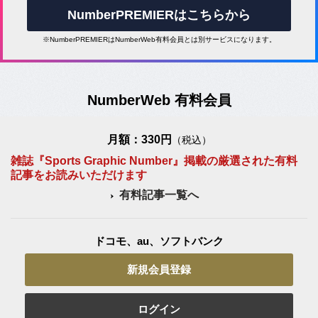
NumberPREMIERはこちらから
※NumberPREMIERはNumberWeb有料会員とは別サービスになります。
NumberWeb 有料会員
月額：330円
（税込）
雑誌『Sports Graphic Number』掲載の厳選された有料
記事をお読みいただけます
有料記事一覧へ
ドコモ、au、ソフトバンク
新規会員登録
ログイン