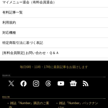
マイメニュー退会（有料会員退会）
有料記事一覧
利用規約
対応機種
特定商取引法に基づく表記
[有料会員限定] お問い合わせ・Ｑ＆Ａ
毎日6時・11時・17時に最新記事をお届けします
FOLLOW US
MAGAZINE
雑誌『Number』購読のご案
雑誌『Number』バックナン
内
バー