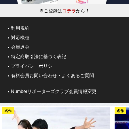
※ご登録は
コチラ
から！
利用規約
対応機種
会員退会
特定商取引法に基づく表記
プライバシーポリシー
有料会員お問い合わせ・よくあるご質問
Numberサポーターズクラブ会員情報変更
名作
名作