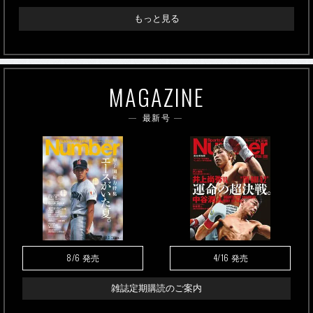
もっと見る
MAGAZINE
最新号
8/6
4/16
発売
発売
雑誌定期購読のご案内