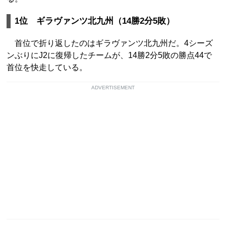
1位 ギラヴァンツ北九州（14勝2分5敗）
首位で折り返したのはギラヴァンツ北九州だ。4シーズ
ンぶりにJ2に復帰したチームが、14勝2分5敗の勝点44で
首位を快走している。
ADVERTISEMENT