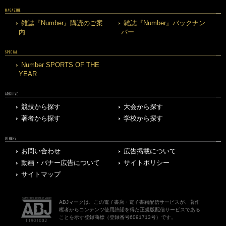
MAGAZINE
雑誌『Number』購読のご案
雑誌『Number』バックナン
内
バー
SPECIAL
Number SPORTS OF THE
YEAR
ARCHIVE
競技から探す
大会から探す
著者から探す
学校から探す
OTHERS
お問い合わせ
広告掲載について
動画・バナー広告について
サイトポリシー
サイトマップ
ABJマークは、この電子書店・電子書籍配信サービスが、著作
権者からコンテンツ使用許諾を得た正規版配信サービスである
ことを示す登録商標（登録番号6091713号）です。