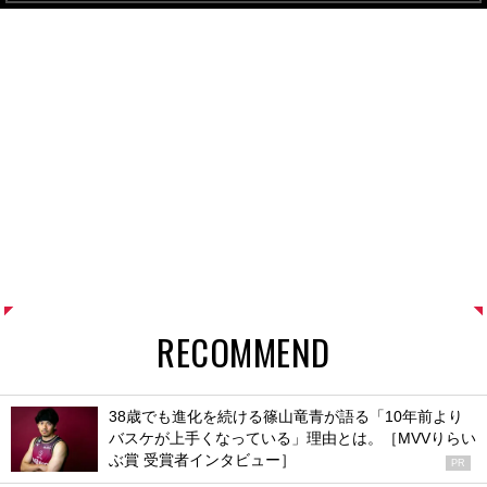
RECOMMEND
38歳でも進化を続ける篠山竜青が語る「10年前より
バスケが上手くなっている」理由とは。［MVVりらい
ぶ賞 受賞者インタビュー］
PR