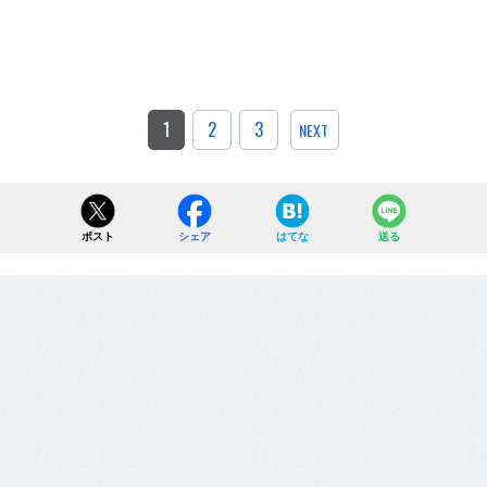
1
2
3
NEXT
ポスト
シェア
はてな
送る