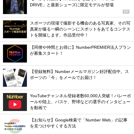
DRIVE」と最新シューズに限定モデルが登場
PR
スポーツの現場で撮影する機会のある写真家、その写
真家が撮る一瞬のシーンにスポットをあてるコンテス
トを開催します。作品受付中！
【同僚や仲間とお得に】NumberPREMIER法人プラン
が募集スタート！
【登録無料】Numberメールマガジン好評配信中。ス
ポーツの「今」をメールでお届け！
YouTubeチャンネル登録者数60,000人突破！バレーボ
ールや陸上、バスケ、野球などの選手のインタビュー
を動画で
【お知らせ】Google検索で「Number Web」の記事
を見つけやすくする方法