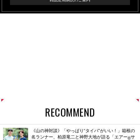
RECOMMEND
《山の神対談》「やっぱり“タイパ”がいい！」箱根の
名ランナー、柏原竜二と神野大地が語る「エアー
サ
®