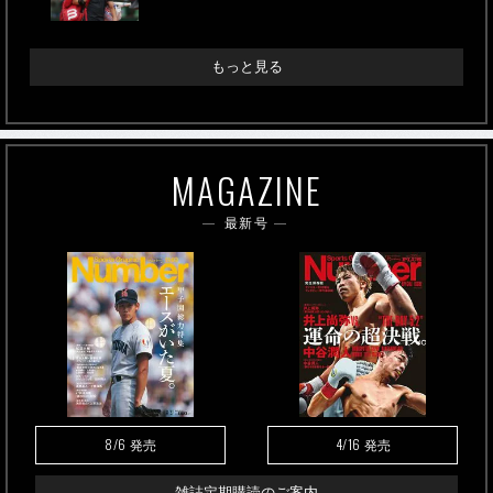
もっと見る
MAGAZINE
最新号
8/6
4/16
発売
発売
雑誌定期購読のご案内