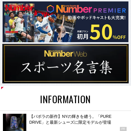
INFORMATION
【バボラの新作】NYの輝きを纏う。「PURE
DRIVE」と最新シューズに限定モデルが登場
PR