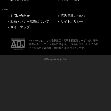
OTHERS
お問い合わせ
広告掲載について
動画・バナー広告について
サイトポリシー
サイトマップ
ABJマークは、この電子書店・電子書籍配信サービスが、著作
権者からコンテンツ使用許諾を得た正規版配信サービスである
ことを示す登録商標（登録番号6091713号）です。
© Bungeishunju Ltd.