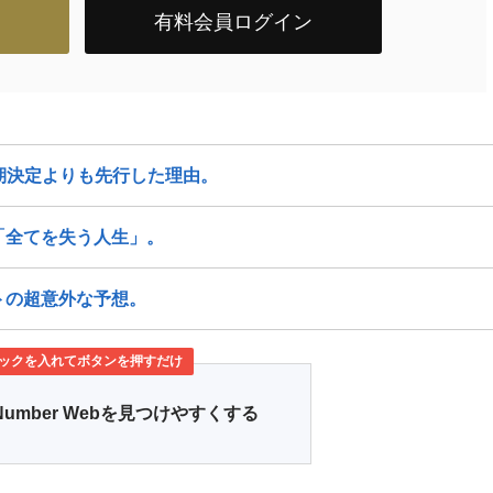
有料会員ログイン
期決定よりも先行した理由。
「全てを失う人生」。
トの超意外な予想。
ックを入れてボタンを押すだけ
Number Webを見つけやすくする