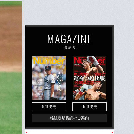
MAGAZINE
最新号
8/6
4/16
発売
発売
雑誌定期購読のご案内