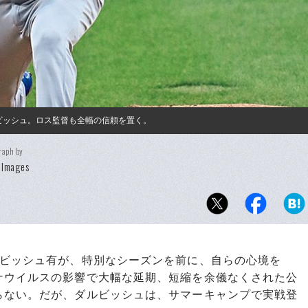
ルビッシュ。ロス監督も全幅の信頼を置く。
raph by
 Images
ビッシュ有が、特別なシーズンを前に、自らの心境を
ナウイルスの影響で大幅な延期、短縮を余儀なくされた公
らない。だが、ダルビッシュは、サマーキャンプで実戦登