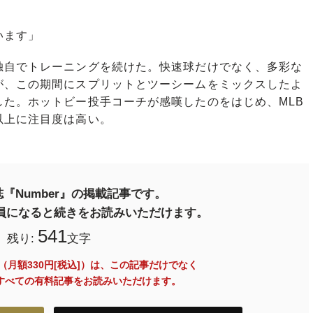
います」
自でトレーニングを続けた。快速球だけでなく、多彩な
が、この期間にスプリットとツーシームをミックスしたよ
た。ホットビー投手コーチが感嘆したのをはじめ、MLB
以上に注目度は高い。
『Number』の掲載記事です。
料会員になると続きをお読みいただけます。
541
残り:
文字
員（月額330円[税込]）は、この記事だけでなく
内のすべての有料記事をお読みいただけます。