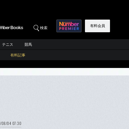
有料会員
検索
テニス
競馬
有料記事
/08/04 07:30