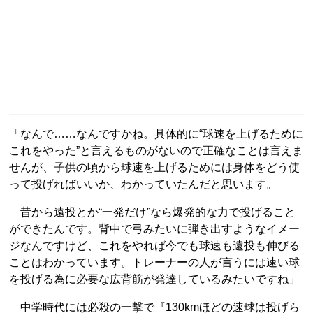
「なんで……なんですかね。具体的に“球速を上げるために
これをやった”と言えるものがないので正確なことは言えま
せんが、子供の頃から球速を上げるためには身体をどう使
って投げればいいか、わかっていたんだと思います。
昔から遠投とか“一発だけ”なら爆発的な力で投げること
ができたんです。背中で弓みたいに弾き出すようなイメー
ジなんですけど、これをやれば今でも球速も遠投も伸びる
ことはわかっています。トレーナーの人が言うには速い球
を投げる為に必要な広背筋が発達しているみたいですね」
中学時代には必殺の一撃で『130kmほどの速球は投げら