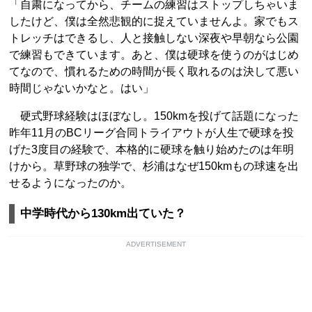
「自粛になってから、チームの練習はストップしちゃいま
したけど、僕は全然悲観的に捉えていませんよ。家でもス
トレッチはできるし、人と接触しない深夜や早朝なら公園
で練習もできています。あと、僕は硬球を使うのがはじめ
てなので、慣れるための時間が長く取れるのは決して悪い
時間じゃないかなと。はい」
硬式野球経験はほぼなし。150kmを投げて話題になった
昨年11月のBCリーグ合同トライアウトが人生で硬球を投
げた3度目の経験で、本格的に硬球を触り始めたのは年明
けから。草野球の独学で、杉浦はなぜ150kmもの球速を出
せるようになったのか。
中学時代から130km出ていた？
ADVERTISEMENT