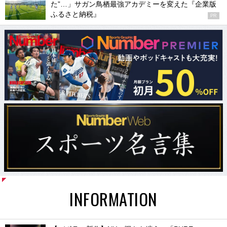
た”…」サガン鳥栖最強アカデミーを変えた『企業版
ふるさと納税』
PR
INFORMATION