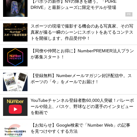
【バボラの新作】NYの輝きを纏う。「PURE
DRIVE」と最新シューズに限定モデルが登場
PR
スポーツの現場で撮影する機会のある写真家、その写
真家が撮る一瞬のシーンにスポットをあてるコンテス
トを開催します。作品受付中！
【同僚や仲間とお得に】NumberPREMIER法人プラン
が募集スタート！
【登録無料】Numberメールマガジン好評配信中。ス
ポーツの「今」をメールでお届け！
YouTubeチャンネル登録者数60,000人突破！バレーボ
ールや陸上、バスケ、野球などの選手のインタビュー
を動画で
【お知らせ】Google検索で「Number Web」の記事
を見つけやすくする方法