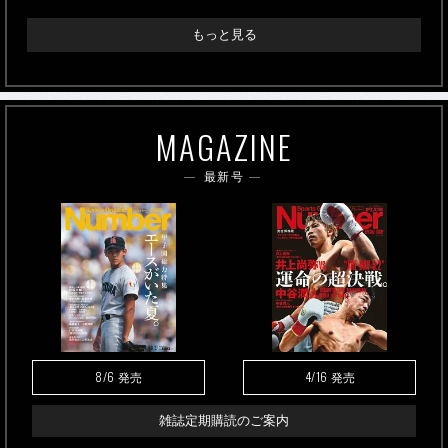
もっと見る
MAGAZINE
最新号
8/6
4/16
発売
発売
雑誌定期購読のご案内