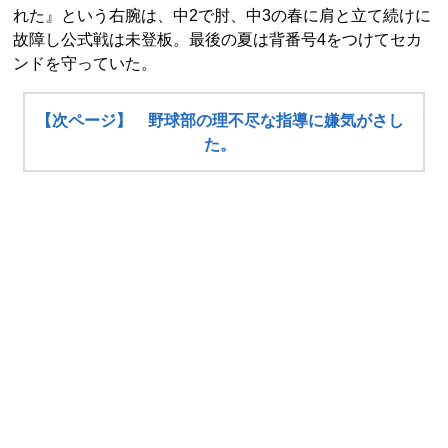
れた』という右腕は、中2で肘、中3の春に肩と立て続けに
故障し公式戦は未登板。最後の夏は背番号4をつけてセカ
ンドを守っていた。
【次ページ】 野球部の理不尽な指導に嫌気がさし
た。