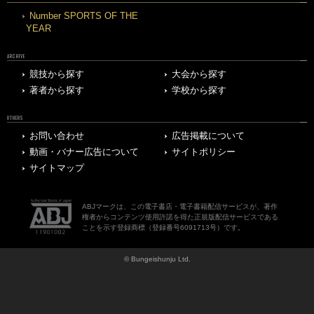
Number SPORTS OF THE
YEAR
ARCHIVE
競技から探す
大会から探す
著者から探す
学校から探す
OTHERS
お問い合わせ
広告掲載について
動画・バナー広告について
サイトポリシー
サイトマップ
ABJマークは、この電子書店・電子書籍配信サービスが、著作
権者からコンテンツ使用許諾を得た正規版配信サービスである
ことを示す登録商標（登録番号6091713号）です。
© Bungeishunju Ltd.