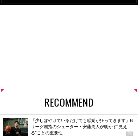
RECOMMEND
「少しぼやけているだけでも感覚が狂ってきます」B
リーグ屈指のシューター・安藤周人が明かす“見え
る”ことの重要性
PR