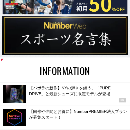
INFORMATION
【バボラの新作】NYの輝きを纏う。「PURE
DRIVE」と最新シューズに限定モデルが登場
PR
【同僚や仲間とお得に】NumberPREMIER法人プラン
が募集スタート！