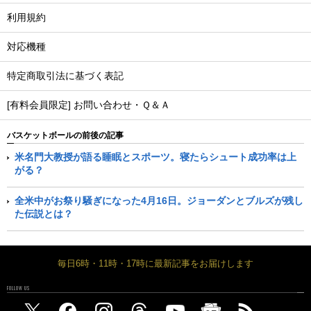
利用規約
対応機種
特定商取引法に基づく表記
[有料会員限定] お問い合わせ・Ｑ＆Ａ
バスケットボールの前後の記事
米名門大教授が語る睡眠とスポーツ。寝たらシュート成功率は上
がる？
全米中がお祭り騒ぎになった4月16日。ジョーダンとブルズが残し
た伝説とは？
毎日6時・11時・17時に最新記事をお届けします
FOLLOW US