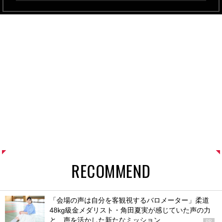
RECOMMEND
「会場の声は自分を客観視するバロメーター」柔道
48kg級金メダリスト・角田夏実が感じていた声の力
と、声を活かした新たなミッション
PR