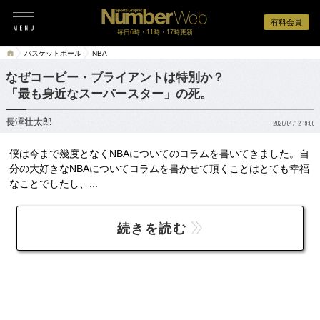
有料会員
毎日6時・11時・17時更新
バスケットボール
NBA
なぜコービー・ブライアントは特別か？
「最も身近なスーパースター」の死。
長澤壮太郎
2020/04/12 19:00
僕は今まで幾度となくNBAについてのコラムを書いてきました。自
分の大好きなNBAについてコラムを書かせて頂くことはとても幸福
なことでしたし、...
続きを読む