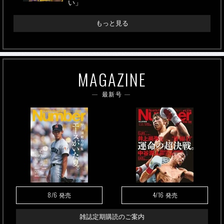
い」
もっと見る
MAGAZINE
最新号
8/6
4/16
発売
発売
雑誌定期購読のご案内