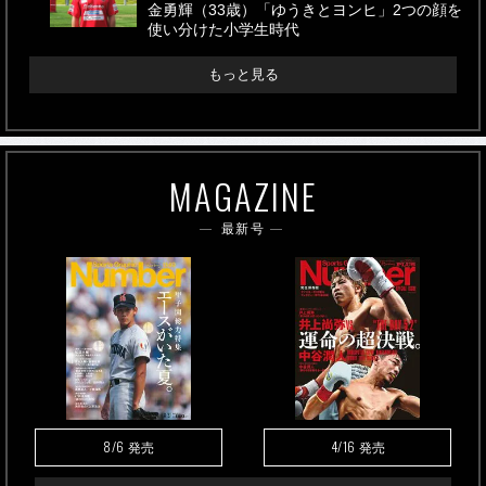
金勇輝（33歳）「ゆうきとヨンヒ」2つの顔を
使い分けた小学生時代
もっと見る
MAGAZINE
最新号
8/6
4/16
発売
発売