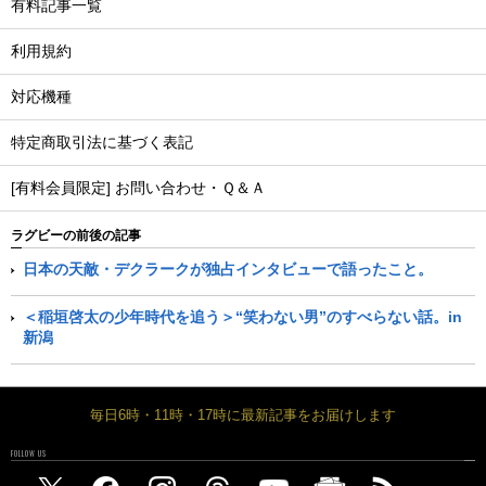
有料記事一覧
利用規約
対応機種
特定商取引法に基づく表記
[有料会員限定] お問い合わせ・Ｑ＆Ａ
ラグビーの前後の記事
日本の天敵・デクラークが独占インタビューで語ったこと。
＜稲垣啓太の少年時代を追う＞“笑わない男”のすべらない話。in
新潟
毎日6時・11時・17時に最新記事をお届けします
FOLLOW US