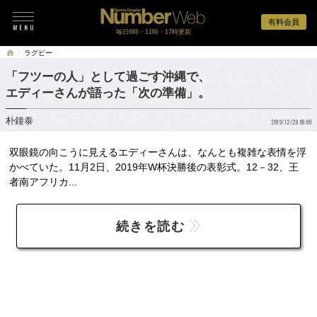
有料会員
毎日6時・11時・17時更新
ラグビー
「フツーの人」として過ごす沖縄で、
エディーさんが語った「次の準備」。
朴鐘泰
2019/12/28 09:00
双眼鏡の向こうに見えるエディーさんは、なんとも複雑な表情を浮
かべていた。11月2日、2019年W杯決勝後の表彰式。12－32、王
者南アフリカ...
続きを読む