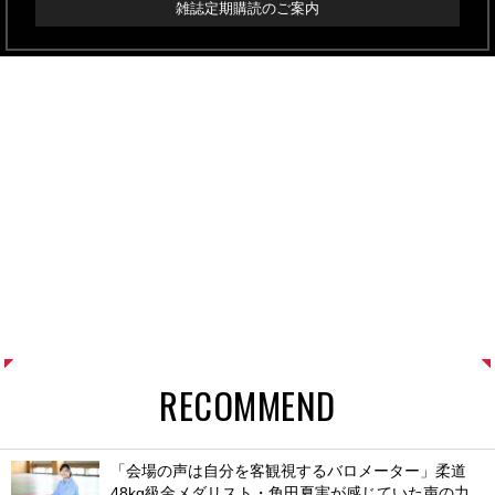
雑誌定期購読のご案内
RECOMMEND
「会場の声は自分を客観視するバロメーター」柔道
48kg級金メダリスト・角田夏実が感じていた声の力