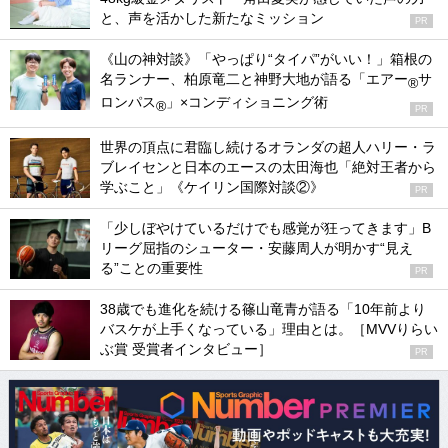
と、声を活かした新たなミッション
PR
《山の神対談》「やっぱり“タイパ”がいい！」箱根の
名ランナー、柏原竜二と神野大地が語る「エアー
サ
®
ロンパス
」×コンディショニング術
®
PR
世界の頂点に君臨し続けるオランダの超人ハリー・ラ
ブレイセンと日本のエースの太田海也「絶対王者から
学ぶこと」《ケイリン国際対談②》
PR
「少しぼやけているだけでも感覚が狂ってきます」B
リーグ屈指のシューター・安藤周人が明かす“見え
る”ことの重要性
PR
38歳でも進化を続ける篠山竜青が語る「10年前より
バスケが上手くなっている」理由とは。［MVVりらい
ぶ賞 受賞者インタビュー］
PR