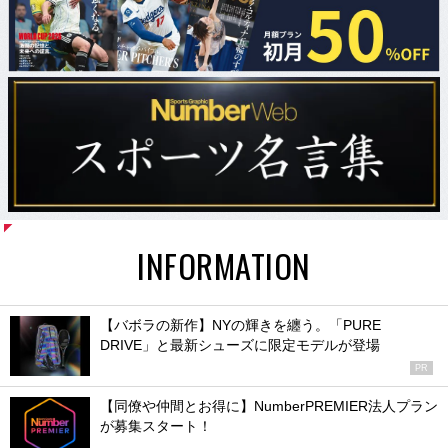
INFORMATION
【バボラの新作】NYの輝きを纏う。「PURE
DRIVE」と最新シューズに限定モデルが登場
PR
【同僚や仲間とお得に】NumberPREMIER法人プラン
が募集スタート！