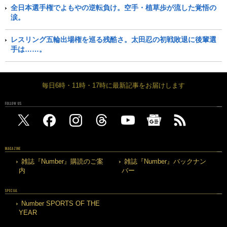
全日本選手権でよもやの逆転負け。空手・植草歩が流した覚悟の
涙。
レスリング五輪出場権を巡る残酷さ。太田忍の初戦敗退に後輩選
手は……。
毎日6時・11時・17時に最新記事をお届けします
FOLLOW US
MAGAZINE
雑誌『Number』購読のご案
雑誌『Number』バックナン
内
バー
SPECIAL
Number SPORTS OF THE
YEAR