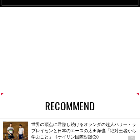
RECOMMEND
世界の頂点に君臨し続けるオランダの超人ハリー・ラ
ブレイセンと日本のエースの太田海也「絶対王者から
学ぶこと」《ケイリン国際対談②》
PR