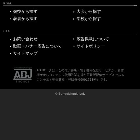
ARCHIVE
競技から探す
大会から探す
著者から探す
学校から探す
OTHERS
お問い合わせ
広告掲載について
動画・バナー広告について
サイトポリシー
サイトマップ
ABJマークは、この電子書店・電子書籍配信サービスが、著作
権者からコンテンツ使用許諾を得た正規版配信サービスである
ことを示す登録商標（登録番号6091713号）です。
© Bungeishunju Ltd.