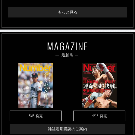
もっと見る
MAGAZINE
最新号
8/6
4/16
発売
発売
雑誌定期購読のご案内