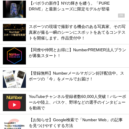
【バボラの新作】NYの輝きを纏う。「PURE
DRIVE」と最新シューズに限定モデルが登場
PR
スポーツの現場で撮影する機会のある写真家、その写
真家が撮る一瞬のシーンにスポットをあてるコンテス
トを開催します。作品受付中！
【同僚や仲間とお得に】NumberPREMIER法人プラン
が募集スタート！
【登録無料】Numberメールマガジン好評配信中。ス
ポーツの「今」をメールでお届け！
YouTubeチャンネル登録者数60,000人突破！バレーボ
ールや陸上、バスケ、野球などの選手のインタビュー
を動画で
【お知らせ】Google検索で「Number Web」の記事
を見つけやすくする方法