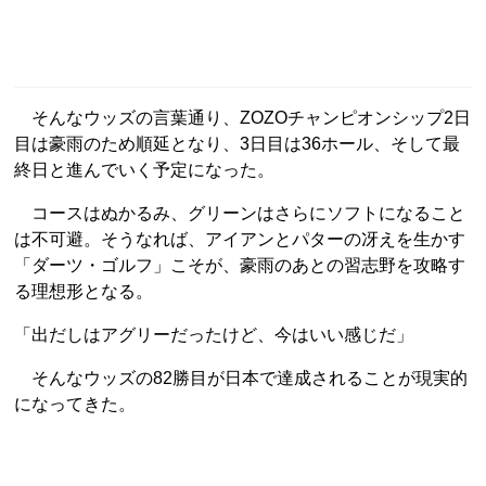
そんなウッズの言葉通り、ZOZOチャンピオンシップ2日
目は豪雨のため順延となり、3日目は36ホール、そして最
終日と進んでいく予定になった。
コースはぬかるみ、グリーンはさらにソフトになること
は不可避。そうなれば、アイアンとパターの冴えを生かす
「ダーツ・ゴルフ」こそが、豪雨のあとの習志野を攻略す
る理想形となる。
「出だしはアグリーだったけど、今はいい感じだ」
そんなウッズの82勝目が日本で達成されることが現実的
になってきた。