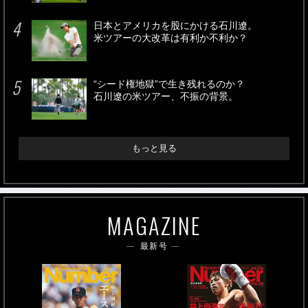
日本とアメリカを股にかける石川遼。
米ツアーの大改革は有利か不利か？
“シード権地獄”で生き残れるのか？
石川遼の米ツアー、不振の背景。
もっと見る
MAGAZINE
最新号