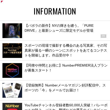
INFORMATION
【バボラの新作】NYの輝きを纏う。「PURE
DRIVE」と最新シューズに限定モデルが登場
PR
スポーツの現場で撮影する機会のある写真家、その写
真家が撮る一瞬のシーンにスポットをあてるコンテス
トを開催します。作品受付中！
【同僚や仲間とお得に】NumberPREMIER法人プラン
が募集スタート！
【登録無料】Numberメールマガジン好評配信中。ス
ポーツの「今」をメールでお届け！
YouTubeチャンネル登録者数60,000人突破！バレーボ