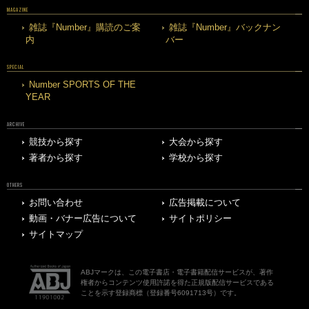
MAGAZINE
雑誌『Number』購読のご案
雑誌『Number』バックナン
内
バー
SPECIAL
Number SPORTS OF THE
YEAR
ARCHIVE
競技から探す
大会から探す
著者から探す
学校から探す
OTHERS
お問い合わせ
広告掲載について
動画・バナー広告について
サイトポリシー
サイトマップ
ABJマークは、この電子書店・電子書籍配信サービスが、著作
権者からコンテンツ使用許諾を得た正規版配信サービスである
ことを示す登録商標（登録番号6091713号）です。