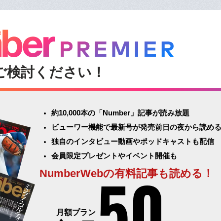
ご検討ください！
約10,000本の「Number」記事が読み放題
ビューワー機能で最新号が発売前日の夜から読め
独自のインタビュー動画やポッドキャストも配信
会員限定プレゼントやイベント開催も
50
NumberWebの有料記事も読める！
月額プラン