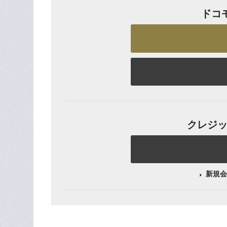
ドコ
クレジット
新規会