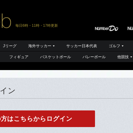
毎日6時・11時・17時更新
Jリーグ
海外サッカー
サッカー日本代表
ゴルフ
フィギュア
バスケットボール
バレーボール
他競技
グイン
の方はこちらからログイン