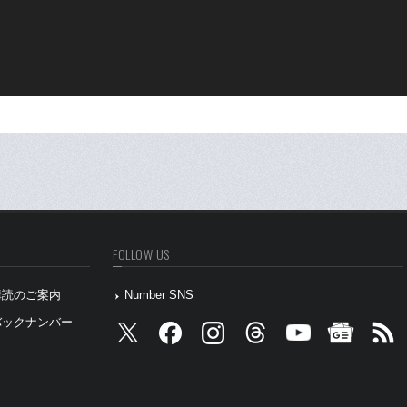
FOLLOW US
』購読のご案内
Number SNS
』バックナンバー