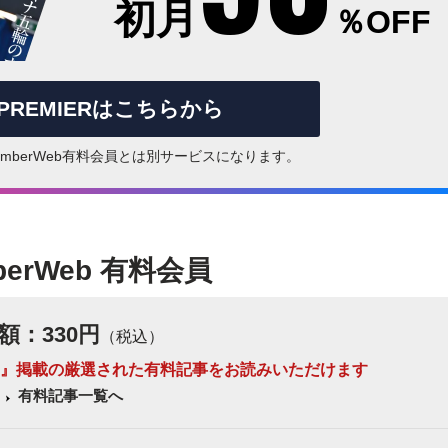
初月
％OFF
rPREMIERはこちらから
はNumberWeb有料会員とは別サービスになります。
berWeb 有料会員
額：330円
（税込）
 Number』掲載の厳選された有料記事をお読みいただけます
有料記事一覧へ