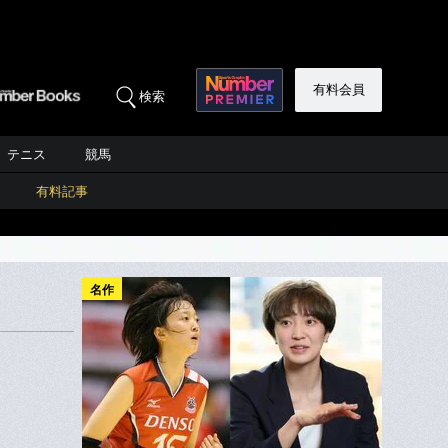
有料会員
検索
テニス
競馬
有料記事
名作