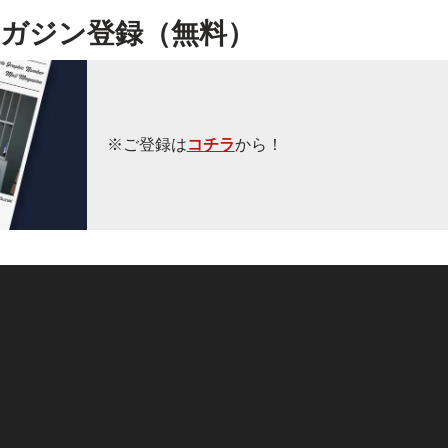
ガジン登録（無料）
※ご登録は
コチラ
から！