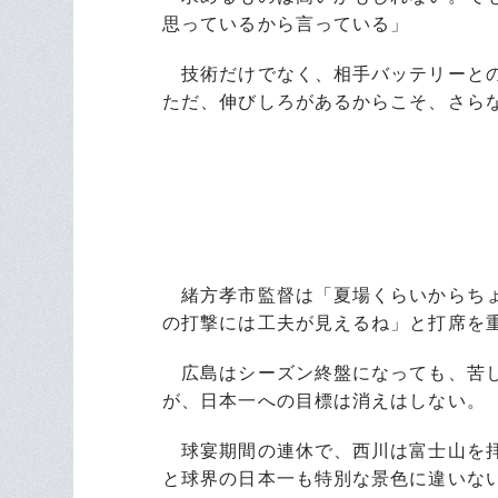
思っているから言っている」
技術だけでなく、相手バッテリーとの
ただ、伸びしろがあるからこそ、さら
緒方孝市監督は「夏場くらいからちょ
の打撃には工夫が見えるね」と打席を
広島はシーズン終盤になっても、苦し
が、日本一への目標は消えはしない。
球宴期間の連休で、西川は富士山を拝
と球界の日本一も特別な景色に違いな