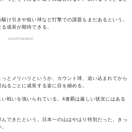
駆け引きや狙い球など打撃での課題もまだあるという。
なる成長が期待できる。
ADVERTISEMENT
っとメリハリというか、カウント球、追い込まれてから
重ねるごとに成長する姿に目を細める。
い戦いを強いられている。4連覇は厳しい状況にはある
んできたという。日本一の山はやはり特別だった。きっ
い。