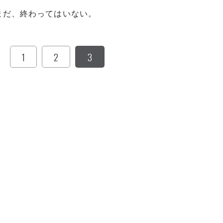
だ、終わってはいない。
1
2
3