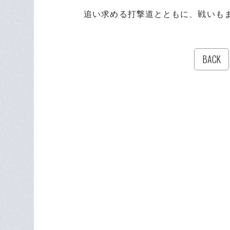
追い求める打撃道とともに、戦いもま
BACK