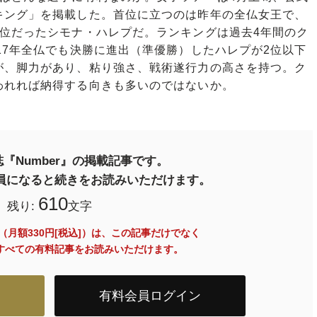
キング」を掲載した。首位に立つのは昨年の全仏女王で、
1位だったシモナ・ハレプだ。ランキングは過去4年間のク
17年全仏でも決勝に進出（準優勝）したハレプが2位以下
が、脚力があり、粘り強さ、戦術遂行力の高さを持つ。ク
われれば納得する向きも多いのではないか。
『Number』の掲載記事です。
料会員になると続きをお読みいただけます。
610
残り:
文字
員（月額330円[税込]）は、この記事だけでなく
内のすべての有料記事をお読みいただけます。
有料会員ログイン