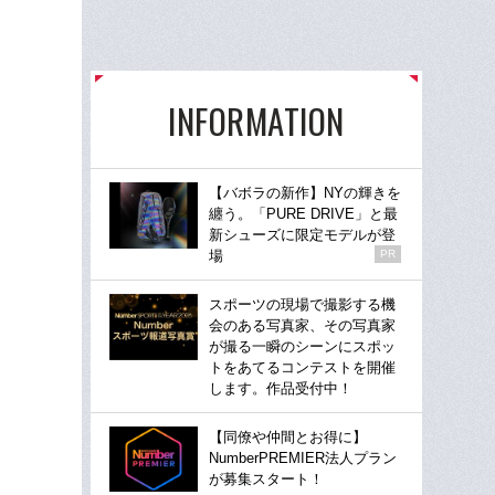
INFORMATION
【バボラの新作】NYの輝きを
纏う。「PURE DRIVE」と最
新シューズに限定モデルが登
場
PR
スポーツの現場で撮影する機
会のある写真家、その写真家
が撮る一瞬のシーンにスポッ
トをあてるコンテストを開催
します。作品受付中！
【同僚や仲間とお得に】
NumberPREMIER法人プラン
が募集スタート！