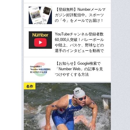
【登録無料】Numberメールマ
ガジン好評配信中。スポーツ
の「今」をメールでお届け！
YouTubeチャンネル登録者数
60,000人突破！バレーボール
や陸上、バスケ、野球などの
選手のインタビューを動画で
【お知らせ】Google検索で
「Number Web」の記事を見
つけやすくする方法
名作