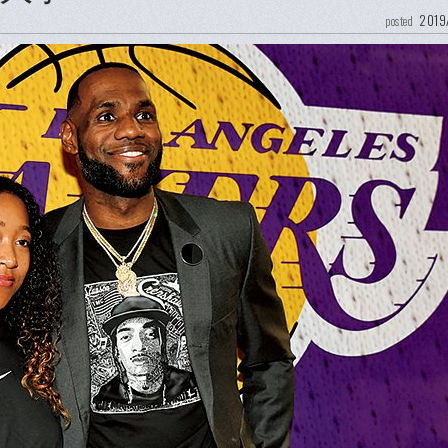
2019
posted