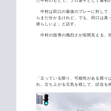
た中村のもとで、プロ選手として最初
中村は田口の最後のプレーに対して、
らまだ分かるけれど。でも、田口は真
彼らしいよ」と話す。
中村の指導の熾烈さが垣間見える、現
「立っている限り、可能性がある限り
れ。立ち上がる元気を残して、試合を