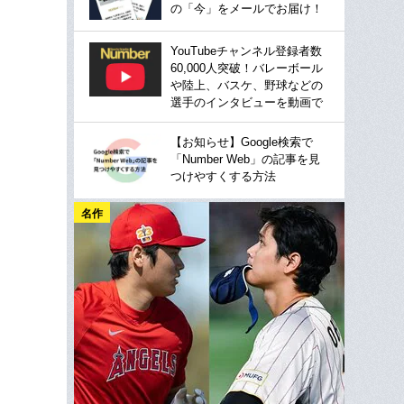
の「今」をメールでお届け！
YouTubeチャンネル登録者数
60,000人突破！バレーボール
や陸上、バスケ、野球などの
選手のインタビューを動画で
【お知らせ】Google検索で
「Number Web」の記事を見
つけやすくする方法
名作