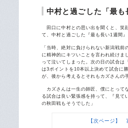
中村と過ごした「最も
田口に中村との思い出を聞くと、笑顔
て、中村と過ごした『最も長い1週間
「当時、絶対に負けられない新潟戦前
に精神的にキツいことを言われ続けま
って泣いてしまった。次の日の試合は
は3ポイントを10本以上決めて試合に
が、後から考えるとそれもカズさんの
カズさんは一生の師匠、僕にとってな
る試合は良い緊張感を持って、『見て
の秋田戦もそうでした」
【次ページ】 