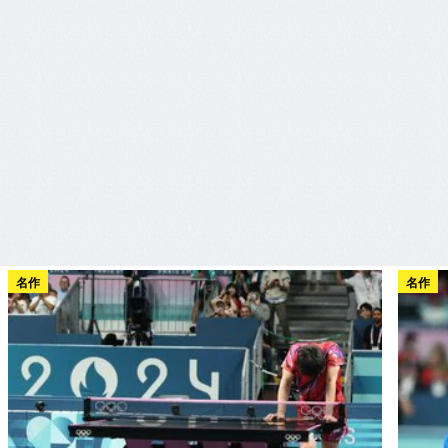
名作
名作