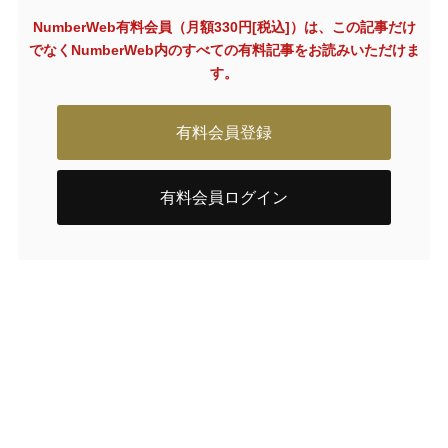
NumberWeb有料会員（月額330円[税込]）は、この記事だけ
でなく
NumberWeb内のすべての有料記事をお読みいただけま
す。
有料会員登録
有料会員ログイン