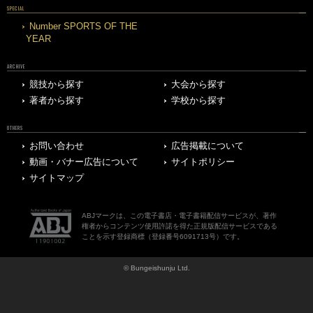
SPECIAL
Number SPORTS OF THE
YEAR
ARCHIVE
競技から探す
大会から探す
著者から探す
学校から探す
OTHERS
お問い合わせ
広告掲載について
動画・バナー広告について
サイトポリシー
サイトマップ
ABJマークは、この電子書店・電子書籍配信サービスが、著作
権者からコンテンツ使用許諾を得た正規版配信サービスである
ことを示す登録商標（登録番号6091713号）です。
© Bungeishunju Ltd.