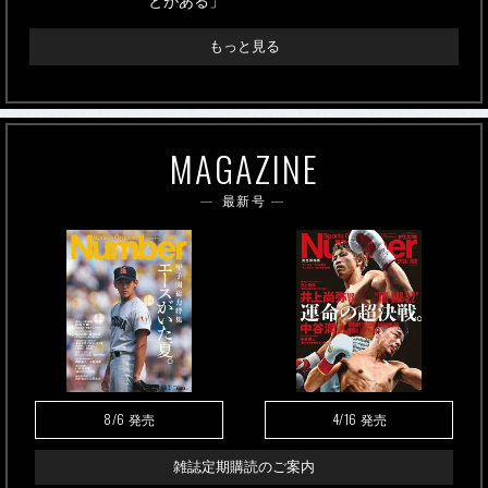
とがある」
もっと見る
MAGAZINE
最新号
8/6
4/16
発売
発売
雑誌定期購読のご案内