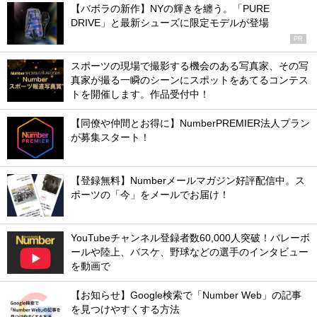
【バボラの新作】NYの輝きを纏う。「PURE
DRIVE」と最新シューズに限定モデルが登場
PR
スポーツの現場で撮影する機会のある写真家、その写
真家が撮る一瞬のシーンにスポットをあてるコンテス
トを開催します。作品受付中！
【同僚や仲間とお得に】NumberPREMIER法人プラン
が募集スタート！
【登録無料】Numberメールマガジン好評配信中。ス
ポーツの「今」をメールでお届け！
YouTubeチャンネル登録者数60,000人突破！バレーボ
ールや陸上、バスケ、野球などの選手のインタビュー
を動画で
【お知らせ】Google検索で「Number Web」の記事
を見つけやすくする方法