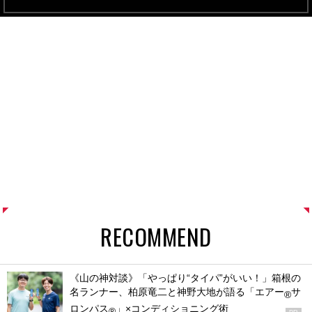
RECOMMEND
《山の神対談》「やっぱり“タイパ”がいい！」箱根の
名ランナー、柏原竜二と神野大地が語る「エアー
サ
®
ロンパス
」×コンディショニング術
®