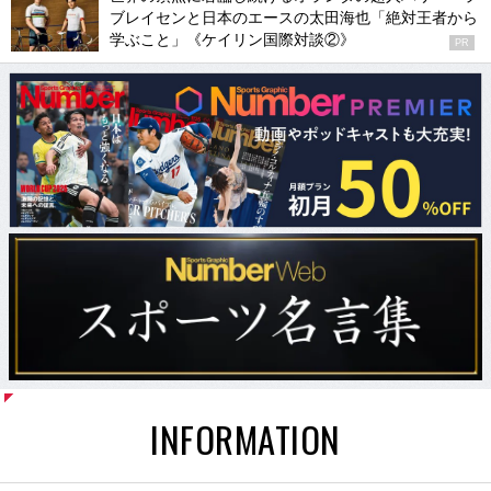
ブレイセンと日本のエースの太田海也「絶対王者から
学ぶこと」《ケイリン国際対談②》
PR
INFORMATION