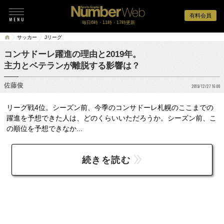
有料会員
毎日6時・11時・17時更新
サッカー
Jリーグ
コンサドーレ躍進の理由と2019年。
主力とベテランが離脱する影響は？
佐藤俊
2018/12/27 16:00
リーグ戦4位。シーズン前、今季のコンサドーレ札幌のここまでの
躍進を予想できた人は、どのくらいいただろうか。シーズン前、こ
の順位を予想できなか...
続きを読む