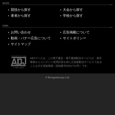
ARCHIVE
競技から探す
大会から探す
著者から探す
学校から探す
OTHERS
お問い合わせ
広告掲載について
動画・バナー広告について
サイトポリシー
サイトマップ
ABJマークは、この電子書店・電子書籍配信サービスが、著作
権者からコンテンツ使用許諾を得た正規版配信サービスである
ことを示す登録商標（登録番号6091713号）です。
© Bungeishunju Ltd.