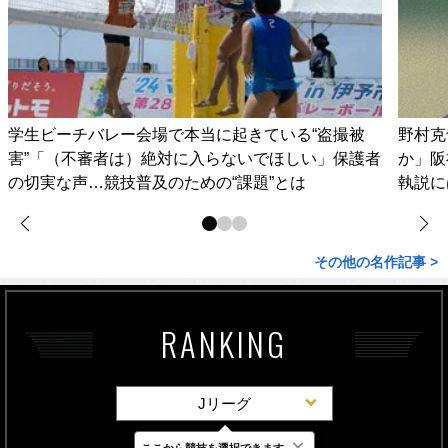
学生ビーチバレー会場で本当に起きている“盗撮被
野村克
害”「（不審者は）絶対に入らないでほしい」保護者
か」阪
の切実な声…競技普及のための“課題”とは
執説に
その他の名作記事 >
RANKING
Jリーグ
×
ここから競技を選択できます