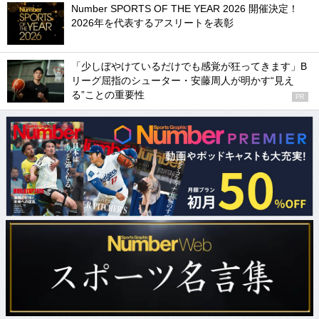
Number SPORTS OF THE YEAR 2026 開催決定！
2026年を代表するアスリートを表彰
「少しぼやけているだけでも感覚が狂ってきます」B
リーグ屈指のシューター・安藤周人が明かす“見え
る”ことの重要性
PR