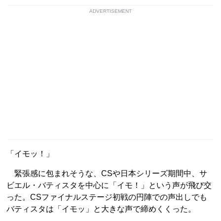
ADVERTISEMENT
「イモッ！」
緊張感に包まれそうな、CSや日本シリーズ期間中、サ
ビエル・バティスタを中心に「イモ！」という声が飛び交
った。CSファイナルステージ初戦の円陣での声出しでも
バティスタは「イモッ」と大きな声で締めくくった。