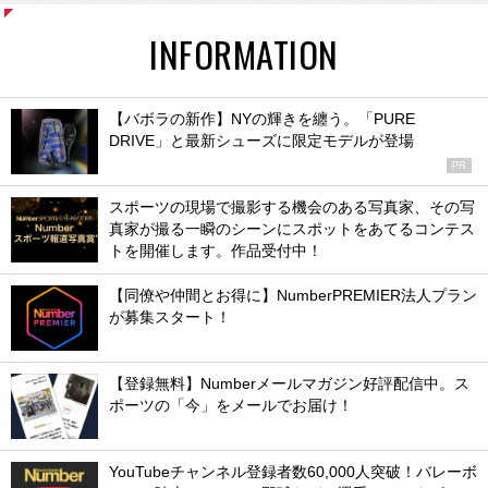
INFORMATION
【バボラの新作】NYの輝きを纏う。「PURE
DRIVE」と最新シューズに限定モデルが登場
PR
スポーツの現場で撮影する機会のある写真家、その写
真家が撮る一瞬のシーンにスポットをあてるコンテス
トを開催します。作品受付中！
【同僚や仲間とお得に】NumberPREMIER法人プラン
が募集スタート！
【登録無料】Numberメールマガジン好評配信中。ス
ポーツの「今」をメールでお届け！
YouTubeチャンネル登録者数60,000人突破！バレーボ