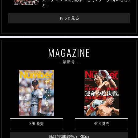
と」
もっと見る
MAGAZINE
最新号
8/6
4/16
発売
発売
雑誌定期購読のご案内