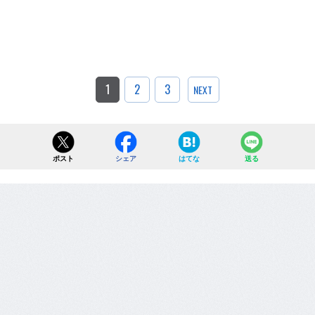
1
2
3
NEXT
ポスト
シェア
はてな
送る