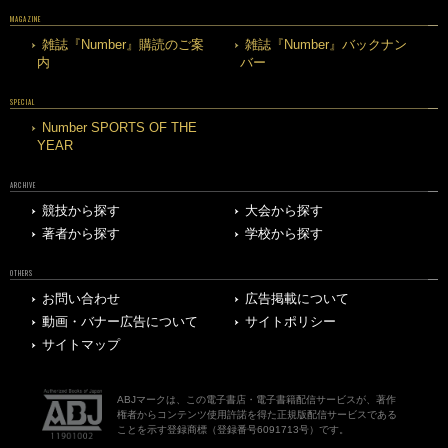
MAGAZINE
雑誌『Number』購読のご案
雑誌『Number』バックナン
内
バー
SPECIAL
Number SPORTS OF THE
YEAR
ARCHIVE
競技から探す
大会から探す
著者から探す
学校から探す
OTHERS
お問い合わせ
広告掲載について
動画・バナー広告について
サイトポリシー
サイトマップ
ABJマークは、この電子書店・電子書籍配信サービスが、著作
権者からコンテンツ使用許諾を得た正規版配信サービスである
ことを示す登録商標（登録番号6091713号）です。