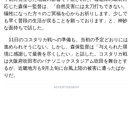
応じた森保一監督は、「自然災害には太刀打ちできない。
犠牲になった方々のご冥福を心からお祈りします。少しで
も早く普段の生活が戻ることを願っております」と、神妙
な面持ちで話した。
11日のコスタリカ戦への準備も、当初の予定どおりには
進められそうにない。しかし、森保監督は「与えられた環
境に感謝して最善を尽くしたい」と話した。コスタリカ戦
は大阪府吹田市のパナソニックスタジアム吹田を舞台とす
るが、近畿地方も9月上旬に台風上陸の被害に遭ったばか
りだ。
ADVERTISEMENT