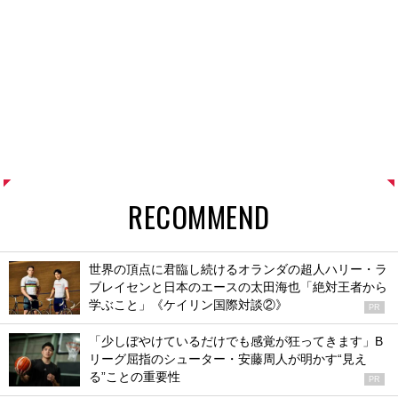
RECOMMEND
世界の頂点に君臨し続けるオランダの超人ハリー・ラ
ブレイセンと日本のエースの太田海也「絶対王者から
学ぶこと」《ケイリン国際対談②》
PR
「少しぼやけているだけでも感覚が狂ってきます」B
リーグ屈指のシューター・安藤周人が明かす“見え
る”ことの重要性
PR