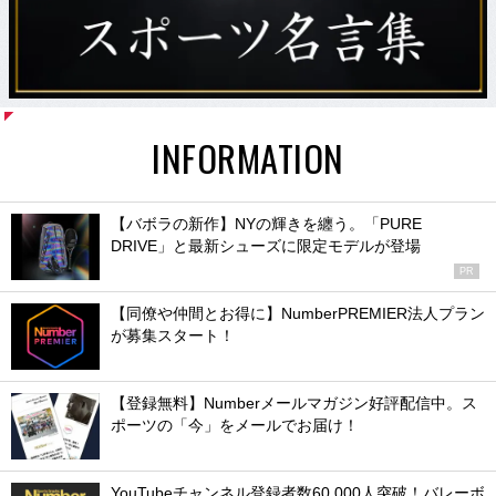
INFORMATION
【バボラの新作】NYの輝きを纏う。「PURE
DRIVE」と最新シューズに限定モデルが登場
PR
【同僚や仲間とお得に】NumberPREMIER法人プラン
が募集スタート！
【登録無料】Numberメールマガジン好評配信中。ス
ポーツの「今」をメールでお届け！
YouTubeチャンネル登録者数60,000人突破！バレーボ