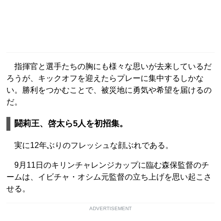
指揮官と選手たちの胸にも様々な思いが去来しているだ
ろうが、キックオフを迎えたらプレーに集中するしかな
い。勝利をつかむことで、被災地に勇気や希望を届けるの
だ。
闘莉王、啓太ら5人を初招集。
実に12年ぶりのフレッシュな顔ぶれである。
9月11日のキリンチャレンジカップに臨む森保監督のチ
ームは、イビチャ・オシム元監督の立ち上げを思い起こさ
せる。
ADVERTISEMENT