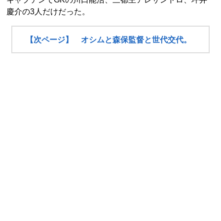
慶介の3人だけだった。
【次ページ】 オシムと森保監督と世代交代。