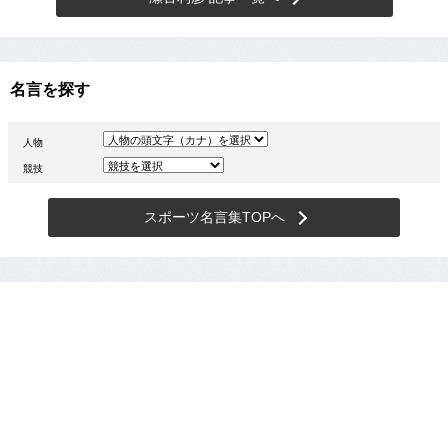
名言を探す
人物
競技
スポーツ名言集TOPへ