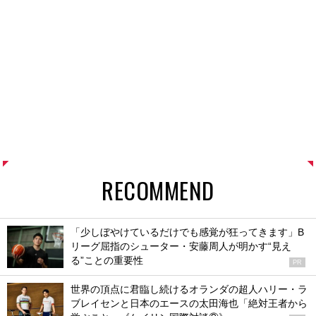
RECOMMEND
「少しぼやけているだけでも感覚が狂ってきます」B
リーグ屈指のシューター・安藤周人が明かす“見え
る”ことの重要性
PR
世界の頂点に君臨し続けるオランダの超人ハリー・ラ
ブレイセンと日本のエースの太田海也「絶対王者から