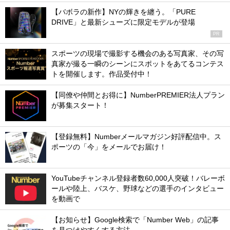
【バボラの新作】NYの輝きを纏う。「PURE
DRIVE」と最新シューズに限定モデルが登場
PR
スポーツの現場で撮影する機会のある写真家、その写
真家が撮る一瞬のシーンにスポットをあてるコンテス
トを開催します。作品受付中！
【同僚や仲間とお得に】NumberPREMIER法人プラン
が募集スタート！
【登録無料】Numberメールマガジン好評配信中。ス
ポーツの「今」をメールでお届け！
YouTubeチャンネル登録者数60,000人突破！バレーボ
ールや陸上、バスケ、野球などの選手のインタビュー
を動画で
【お知らせ】Google検索で「Number Web」の記事