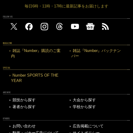
毎日6時・11時・17時に最新記事をお届けします
FOLLOW US
MAGAZINE
雑誌『Number』購読のご案
雑誌『Number』バックナン
内
バー
SPECIAL
Number SPORTS OF THE
YEAR
ARCHIVE
競技から探す
大会から探す
著者から探す
学校から探す
OTHERS
お問い合わせ
広告掲載について
動画・バナー広告について
サイトポリシー