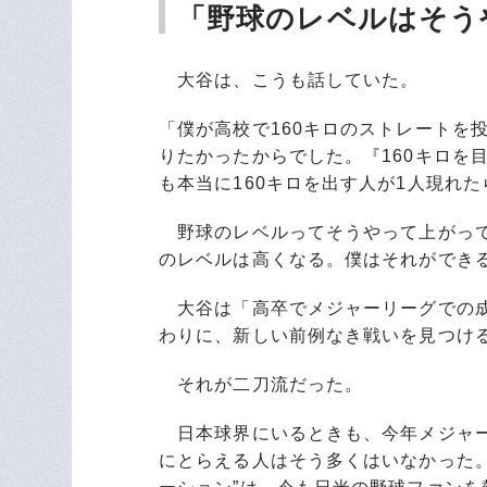
「野球のレベルはそう
大谷は、こうも話していた。
「僕が高校で160キロのストレートを
りたかったからでした。『160キロを
も本当に160キロを出す人が1人現れ
野球のレベルってそうやって上がって
のレベルは高くなる。僕はそれができ
大谷は「高卒でメジャーリーグでの成
わりに、新しい前例なき戦いを見つけ
それが二刀流だった。
日本球界にいるときも、今年メジャー
にとらえる人はそう多くはいなかった