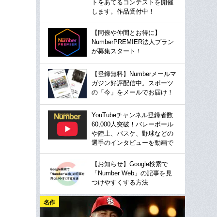
トをあてるコンテストを開催
します。作品受付中！
【同僚や仲間とお得に】
NumberPREMIER法人プラン
が募集スタート！
【登録無料】Numberメールマ
ガジン好評配信中。スポーツ
の「今」をメールでお届け！
YouTubeチャンネル登録者数
60,000人突破！バレーボール
や陸上、バスケ、野球などの
選手のインタビューを動画で
【お知らせ】Google検索で
「Number Web」の記事を見
つけやすくする方法
名作