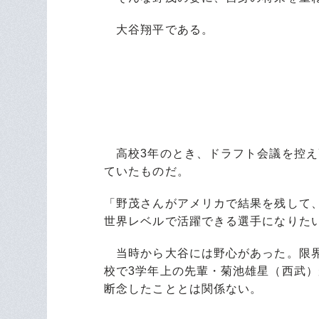
大谷翔平である。
高校3年のとき、ドラフト会議を控え
ていたものだ。
「野茂さんがアメリカで結果を残して
世界レベルで活躍できる選手になりた
当時から大谷には野心があった。限界
校で3学年上の先輩・菊池雄星（西武
断念したこととは関係ない。