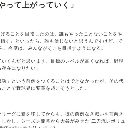
やって上がっていく」
投げることを目指したのは、誰もやったことないことをや
目指す』といったら、誰も信じないと思うんですけど、で
たら、今度は、みんながそこを目指すようになる。
いくんだと思います。目標のレベルが高くなれば、野球
る存在になりたい」
功」という前例をつくることはできなかったが、その代
ることで野球界に変革を起こそうとした。
リーグに籍を移してからも、彼の前例なき戦いを前向き
。しかし、シーズン開幕から大谷がみせた“二刀流レボリュ