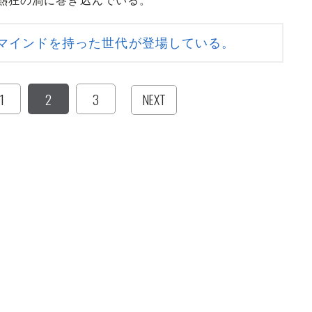
熱狂の渦に巻き込んでいる。
マインドを持った世代が登場している。
1
2
3
NEXT