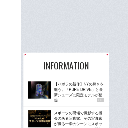
INFORMATION
【バボラの新作】NYの輝きを
纏う。「PURE DRIVE」と最
新シューズに限定モデルが登
場
PR
スポーツの現場で撮影する機
会のある写真家、その写真家
が撮る一瞬のシーンにスポッ