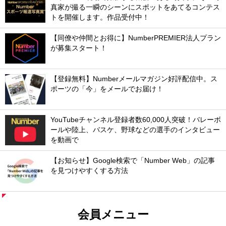
真家が撮る一瞬のシーンにスポットをあてるコンテス
トを開催します。作品受付中！
【同僚や仲間とお得に】NumberPREMIER法人プラン
が募集スタート！
【登録無料】Numberメールマガジン好評配信中。ス
ポーツの「今」をメールでお届け！
YouTubeチャンネル登録者数60,000人突破！バレーボ
ールや陸上、バスケ、野球などの選手のインタビュー
を動画で
【お知らせ】Google検索で「Number Web」の記事
を見つけやすくする方法
会員メニュー