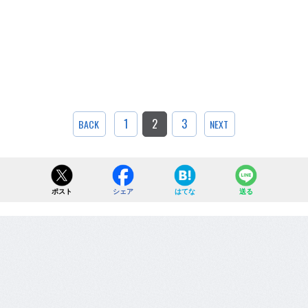
1
2
3
BACK
NEXT
ポスト
シェア
はてな
送る