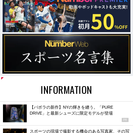
INFORMATION
【バボラの新作】NYの輝きを纏う。「PURE
DRIVE」と最新シューズに限定モデルが登場
PR
スポーツの現場で撮影する機会のある写真家、その写