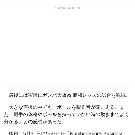
ADVERTISEMENT
最後には実際にガンバ大阪vs.浦和レッズの試合を観戦。
「大きな声援の中でも、ボールを蹴る音が聞こえる。ま
た、選手の体格やボールを持っていない時の動きまでよく
分かる」との感想があった。
後日、5月31日に行われた「Number Sports Business