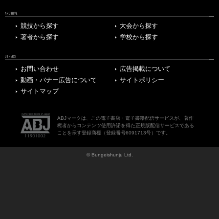
ARCHIVE
競技から探す
大会から探す
著者から探す
学校から探す
OTHERS
お問い合わせ
広告掲載について
動画・バナー広告について
サイトポリシー
サイトマップ
ABJマークは、この電子書店・電子書籍配信サービスが、著作
権者からコンテンツ使用許諾を得た正規版配信サービスである
ことを示す登録商標（登録番号6091713号）です。
© Bungeishunju Ltd.