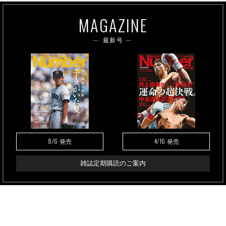
MAGAZINE
最新号
8/6
4/16
発売
発売
雑誌定期購読のご案内