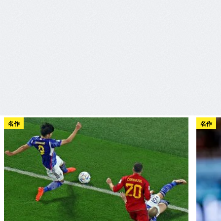
名作
名作