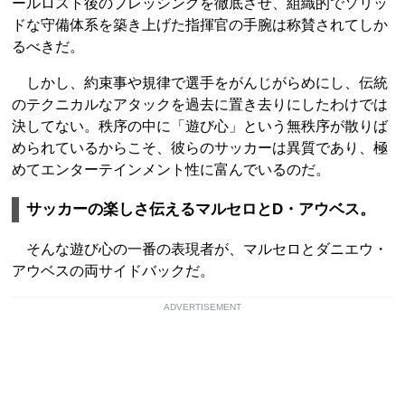
ールロスト後のプレッシングを徹底させ、組織的でソリッ
ドな守備体系を築き上げた指揮官の手腕は称賛されてしか
るべきだ。
しかし、約束事や規律で選手をがんじがらめにし、伝統
のテクニカルなアタックを過去に置き去りにしたわけでは
決してない。秩序の中に「遊び心」という無秩序が散りば
められているからこそ、彼らのサッカーは異質であり、極
めてエンターテインメント性に富んでいるのだ。
サッカーの楽しさ伝えるマルセロとD・アウベス。
そんな遊び心の一番の表現者が、マルセロとダニエウ・
アウベスの両サイドバックだ。
ADVERTISEMENT