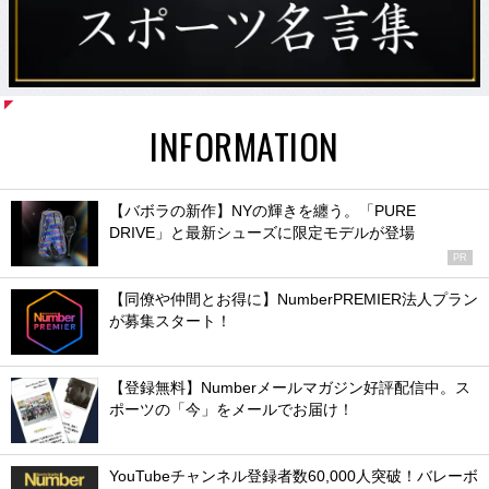
INFORMATION
【バボラの新作】NYの輝きを纏う。「PURE
DRIVE」と最新シューズに限定モデルが登場
PR
【同僚や仲間とお得に】NumberPREMIER法人プラン
が募集スタート！
【登録無料】Numberメールマガジン好評配信中。ス
ポーツの「今」をメールでお届け！
YouTubeチャンネル登録者数60,000人突破！バレーボ