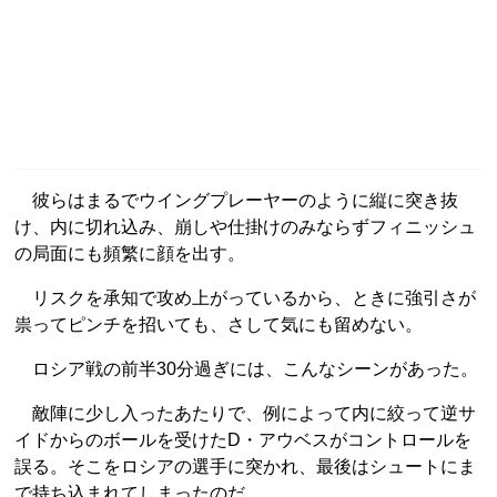
彼らはまるでウイングプレーヤーのように縦に突き抜
け、内に切れ込み、崩しや仕掛けのみならずフィニッシュ
の局面にも頻繁に顔を出す。
リスクを承知で攻め上がっているから、ときに強引さが
祟ってピンチを招いても、さして気にも留めない。
ロシア戦の前半30分過ぎには、こんなシーンがあった。
敵陣に少し入ったあたりで、例によって内に絞って逆サ
イドからのボールを受けたD・アウベスがコントロールを
誤る。そこをロシアの選手に突かれ、最後はシュートにま
で持ち込まれてしまったのだ。