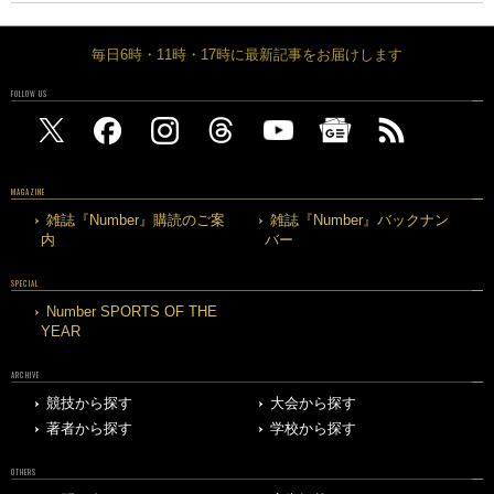
毎日6時・11時・17時に最新記事をお届けします
FOLLOW US
MAGAZINE
雑誌『Number』購読のご案
雑誌『Number』バックナン
内
バー
SPECIAL
Number SPORTS OF THE
YEAR
ARCHIVE
競技から探す
大会から探す
著者から探す
学校から探す
OTHERS