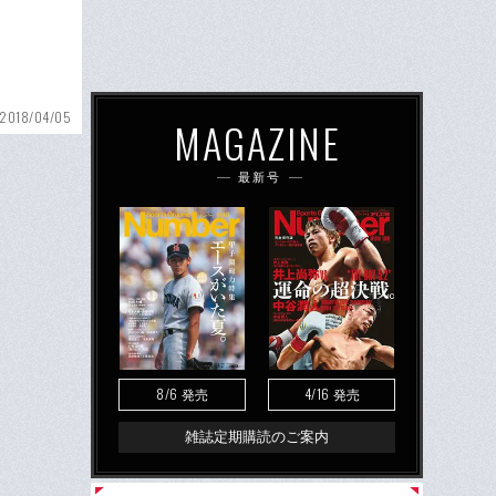
2018/04/05
MAGAZINE
最新号
8/6
4/16
発売
発売
雑誌定期購読のご案内