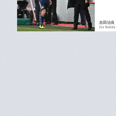
吉田治良
Jiro Yoshida