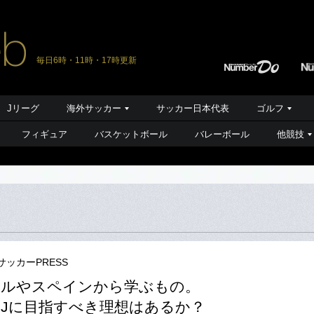
毎日6時・11時・17時更新
Jリーグ
海外サッカー
サッカー日本代表
ゴルフ
フィギュア
バスケットボール
バレーボール
他競技
サッカーPRESS
ジルやスペインから学ぶもの。
Jに目指すべき理想はあるか？