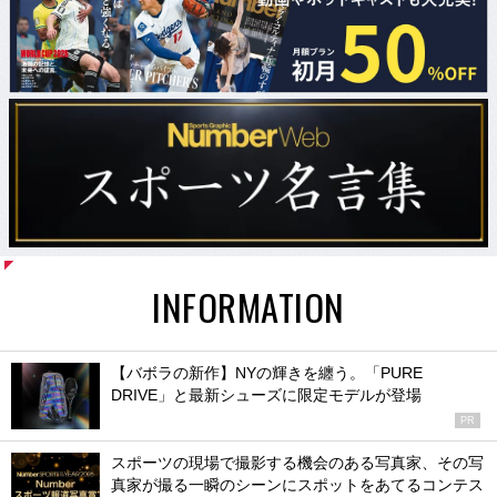
INFORMATION
【バボラの新作】NYの輝きを纏う。「PURE
DRIVE」と最新シューズに限定モデルが登場
PR
スポーツの現場で撮影する機会のある写真家、その写
真家が撮る一瞬のシーンにスポットをあてるコンテス