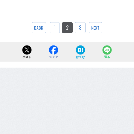
1
2
3
BACK
NEXT
ポスト
シェア
はてな
送る