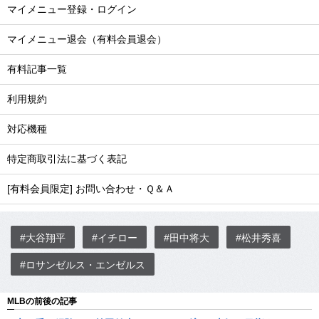
マイメニュー登録・ログイン
マイメニュー退会（有料会員退会）
有料記事一覧
利用規約
対応機種
特定商取引法に基づく表記
[有料会員限定] お問い合わせ・Ｑ＆Ａ
#大谷翔平
#イチロー
#田中将大
#松井秀喜
#ロサンゼルス・エンゼルス
MLBの前後の記事