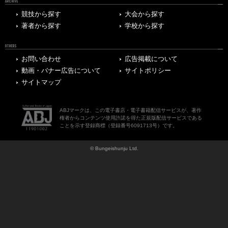
ARCHIVE
競技から探す
大会から探す
著者から探す
学校から探す
OTHERS
お問い合わせ
広告掲載について
動画・バナー広告について
サイトポリシー
サイトマップ
ABJマークは、この電子書店・電子書籍配信サービスが、著作
権者からコンテンツ使用許諾を得た正規版配信サービスである
ことを示す登録商標（登録番号6091713号）です。
© Bungeishunju Ltd.