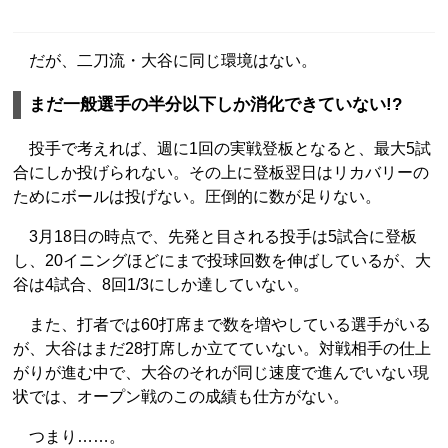
だが、二刀流・大谷に同じ環境はない。
まだ一般選手の半分以下しか消化できていない!?
投手で考えれば、週に1回の実戦登板となると、最大5試
合にしか投げられない。その上に登板翌日はリカバリーの
ためにボールは投げない。圧倒的に数が足りない。
3月18日の時点で、先発と目される投手は5試合に登板
し、20イニングほどにまで投球回数を伸ばしているが、大
谷は4試合、8回1/3にしか達していない。
また、打者では60打席まで数を増やしている選手がいる
が、大谷はまだ28打席しか立てていない。対戦相手の仕上
がりが進む中で、大谷のそれが同じ速度で進んでいない現
状では、オープン戦のこの成績も仕方がない。
つまり……。