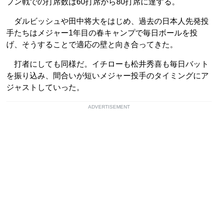
プン戦での打席数は60打席から80打席に達する。
ダルビッシュや田中将大をはじめ、過去の日本人先発投
手たちはメジャー1年目の春キャンプで毎日ボールを投
げ、そうすることで適応の壁と向き合ってきた。
打者にしても同様だ。イチローも松井秀喜も毎日バット
を振り込み、間合いが短いメジャー投手のタイミングにア
ジャストしていった。
ADVERTISEMENT