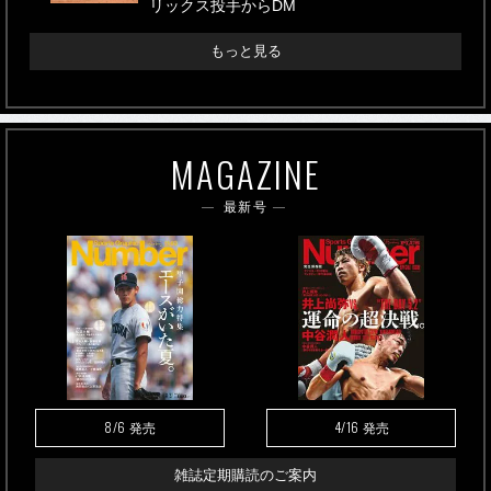
リックス投手からDM
もっと見る
MAGAZINE
最新号
8/6
4/16
発売
発売
雑誌定期購読のご案内