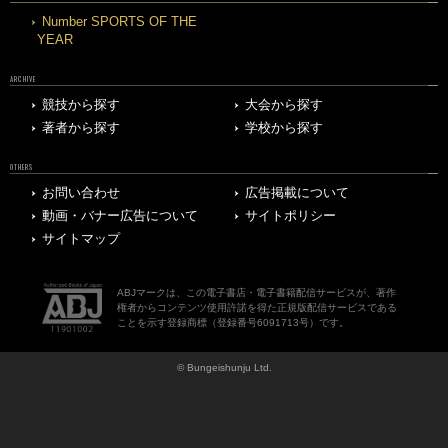
Number SPORTS OF THE
YEAR
ARCHIVE
競技から探す
大会から探す
著者から探す
学校から探す
OTHERS
お問い合わせ
広告掲載について
動画・バナー広告について
サイトポリシー
サイトマップ
ABJマークは、この電子書店・電子書籍配信サービスが、著作
権者からコンテンツ使用許諾を得た正規版配信サービスである
ことを示す登録商標（登録番号6091713号）です。
© Bungeishunju Ltd.