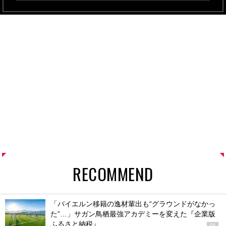
RECOMMEND
「バイエルン移籍の逸材輩出も“グラウンドがなかっ
た”…」サガン鳥栖最強アカデミーを変えた『企業版
ふるさと納税』
PR